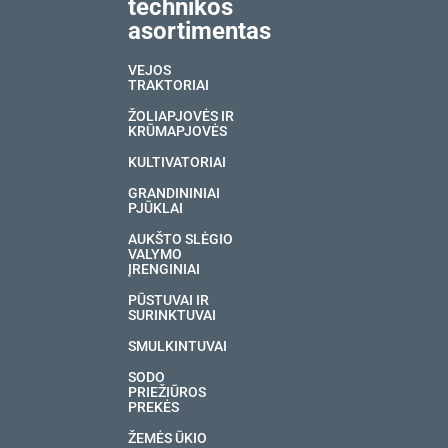
technikos
asortimentas
VEJOS
TRAKTORIAI
ŽOLIAPJOVĖS IR
KRŪMAPJOVĖS
KULTIVATORIAI
GRANDININIAI
PJŪKLAI
AUKŠTO SLĖGIO
VALYMO
ĮRENGINIAI
PŪSTUVAI IR
SURINKTUVAI
SMULKINTUVAI
SODO
PRIEŽIŪROS
PREKĖS
ŽEMĖS ŪKIO