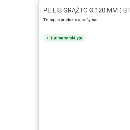
PEILIS GRĄŽTO Ø 120 MM ( B
Trumpas produkto aprašymas.
Turime sandėlyje