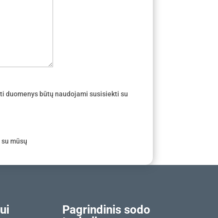
ti duomenys būtų naudojami susisiekti su
e su mūsų
ui
Pagrindinis sodo