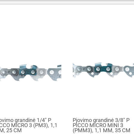
ovimo grandinė 1/4" P
Pjovimo grandinė 3/8" P
CCO MICRO 3 (PM3), 1,1
PICCO MICRO MINI 3
M, 25 CM
(PMM3), 1,1 MM, 35 CM