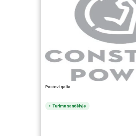
Pastovi galia
Turime sandėlyje