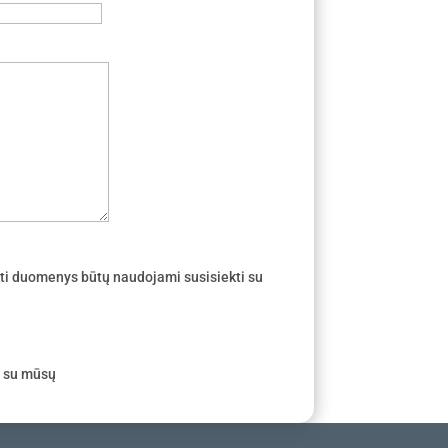
ti duomenys būtų naudojami susisiekti su
e su mūsų