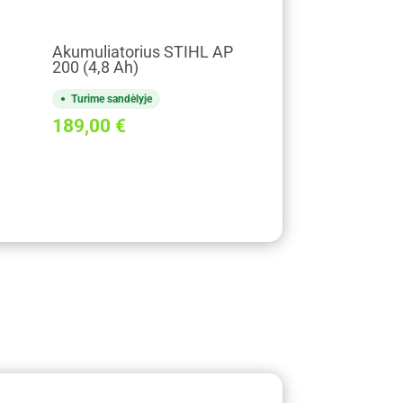
Akumuliatorius STIHL AP
200 (4,8 Ah)
Turime sandėlyje
189,00
€