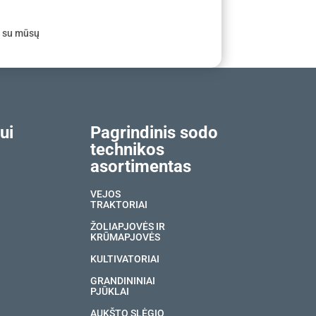
e su mūsų
ui
Pagrindinis sodo
technikos
asortimentas
VEJOS
TRAKTORIAI
ŽOLIAPJOVĖS IR
KRŪMAPJOVĖS
KULTIVATORIAI
GRANDININIAI
PJŪKLAI
AUKŠTO SLĖGIO