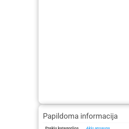
Papildoma informacija
Prekių kategorijos
Akių apsauga