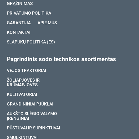
GRĄŽINIMAS
PRIVATUMO POLITIKA
GARANTIJA
APIE MUS
KONTAKTAI
SLAPUKŲ POLITIKA (ES)
Pagrindinis sodo technikos asortimentas
VEJOS TRAKTORIAI
ŽOLIAPJOVĖS IR
KRŪMAPJOVĖS
KULTIVATORIAI
GRANDININIAI PJŪKLAI
AUKŠTO SLĖGIO VALYMO
ĮRENGINIAI
PŪSTUVAI IR SURINKTUVAI
SMULKINTUVAI