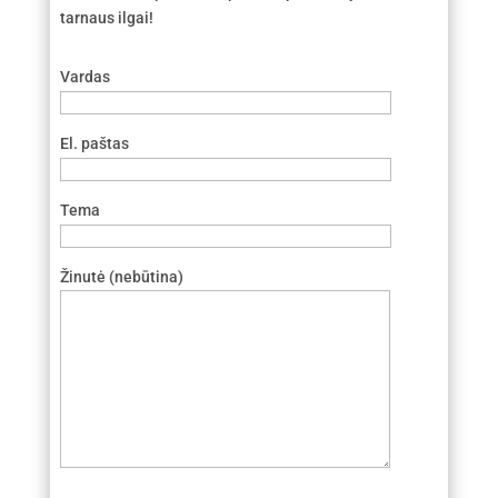
tarnaus ilgai!
Vardas
El. paštas
Tema
Žinutė (nebūtina)