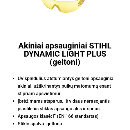
Akiniai apsauginiai STIHL
DYNAMIC LIGHT PLUS
(geltoni)
UV spindulius atstumiantys geltoni apsauginiai
akiniai, užtikrinantys puikų matomumą esant
stipriam apšvietimui
Įbrėžimams atsparus, iš vidaus nerasojantis
plastikinis stiklas apsaugo akis ir šonus
Apsaugos klasė: F (EN 166 standartas)
Stiklo spalva: geltona