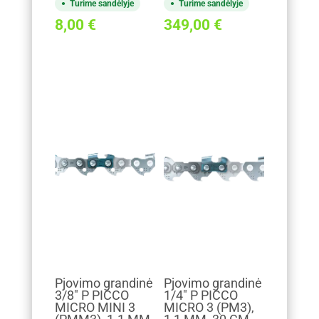
Turime sandėlyje
Turime sandėlyje
8,00
€
349,00
€
Pjovimo grandinė
Pjovimo grandinė
3/8" P PICCO
1/4" P PICCO
MICRO MINI 3
MICRO 3 (PM3),