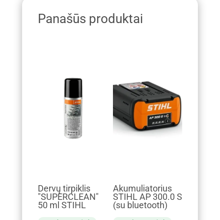
Panašūs produktai
Dervų tirpiklis
Akumuliatorius
"SUPERCLEAN"
STIHL AP 300.0 S
50 ml STIHL
(su bluetooth)