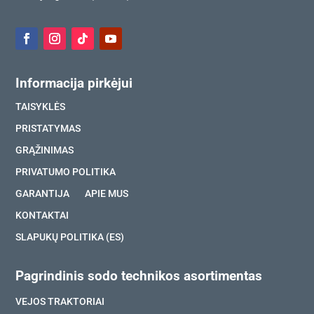
Informacija pirkėjui
TAISYKLĖS
PRISTATYMAS
GRĄŽINIMAS
PRIVATUMO POLITIKA
GARANTIJA
APIE MUS
KONTAKTAI
SLAPUKŲ POLITIKA (ES)
Pagrindinis sodo technikos asortimentas
VEJOS TRAKTORIAI