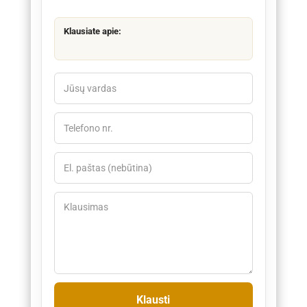
Klausiate apie: