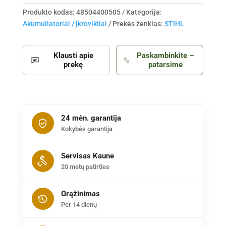
Produkto kodas:
48504400505
Kategorija:
Akumuliatoriai / įkrovikliai
Prekės ženklas:
STIHL
Klausti apie
Paskambinkite –
prekę
patarsime
24 mėn. garantija
Kokybės garantija
Servisas Kaune
20 metų patirties
Grąžinimas
Per 14 dienų