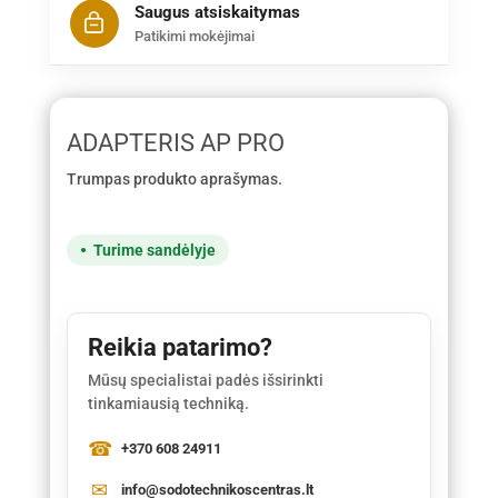
Saugus atsiskaitymas
Patikimi mokėjimai
ADAPTERIS AP PRO
Trumpas produkto aprašymas.
Turime sandėlyje
Reikia patarimo?
Mūsų specialistai padės išsirinkti
tinkamiausią techniką.
+370 608 24911
info@sodotechnikoscentras.lt