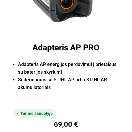
Adapteris AP PRO
Adapteris AP energijos perdavimui į prietaisus
su baterijos skyriumi
Suderinamas su STIHL AP arba STIHL AR
akumuliatoriais
Turime sandėlyje
69,00
€