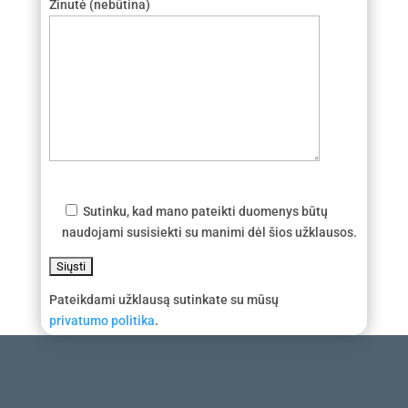
Žinutė (nebūtina)
Sutinku, kad mano pateikti duomenys būtų
naudojami susisiekti su manimi dėl šios užklausos.
Pateikdami užklausą sutinkate su mūsų
privatumo politika
.