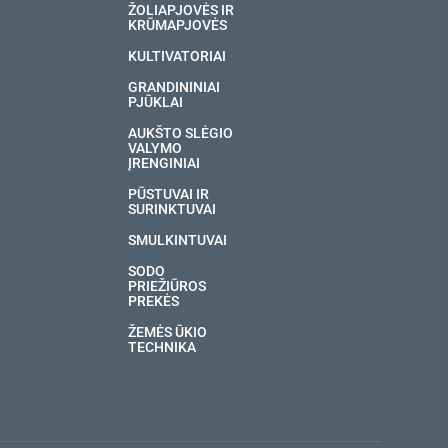
ŽOLIAPJOVĖS IR
KRŪMAPJOVĖS
KULTIVATORIAI
GRANDININIAI
PJŪKLAI
AUKŠTO SLĖGIO
VALYMO
ĮRENGINIAI
PŪSTUVAI IR
SURINKTUVAI
SMULKINTUVAI
SODO
PRIEŽIŪROS
PREKĖS
ŽEMĖS ŪKIO
TECHNIKA