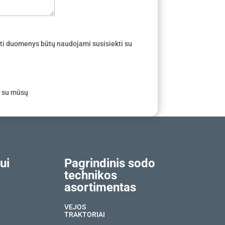
ti duomenys būtų naudojami susisiekti su
e su mūsų
ui
Pagrindinis sodo
technikos
asortimentas
VEJOS
TRAKTORIAI