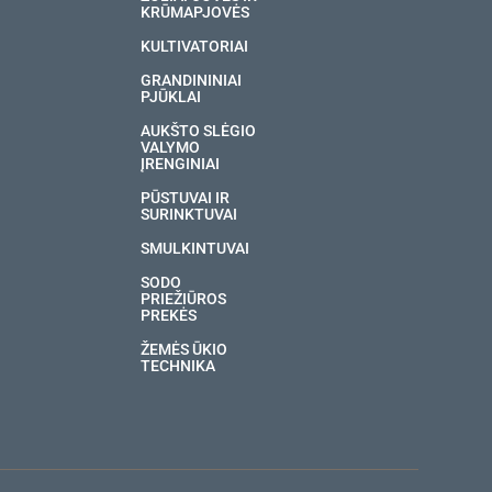
KRŪMAPJOVĖS
KULTIVATORIAI
GRANDININIAI
PJŪKLAI
AUKŠTO SLĖGIO
VALYMO
ĮRENGINIAI
PŪSTUVAI IR
SURINKTUVAI
SMULKINTUVAI
SODO
PRIEŽIŪROS
PREKĖS
ŽEMĖS ŪKIO
TECHNIKA