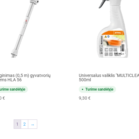
lginimas (0,5 m) gyvatvorių
Universalus valiklis "MULTICLE
lėms HLA 56
500ml
urime sandėlyje
Turime sandėlyje
00
€
9,30
€
1
2
→