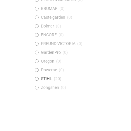
BRUMAR
(
0
)
Castelgarden
(
0
)
Dolmar
(
0
)
ENCORE
(
0
)
FREUND VICTORIA
(
0
)
GardenPro
(
0
)
Oregon
(
0
)
Powerac
(
0
)
STIHL
(
20
)
Zongshen
(
0
)