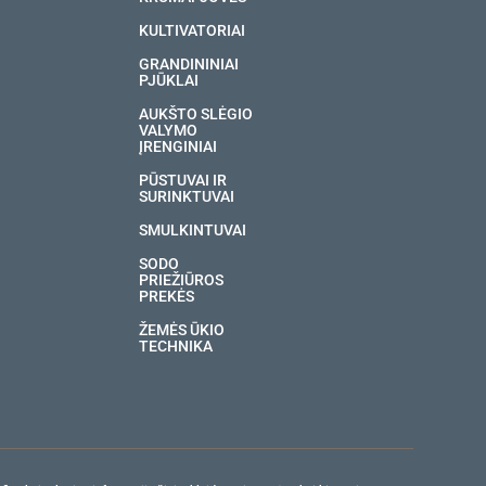
KULTIVATORIAI
GRANDININIAI
PJŪKLAI
AUKŠTO SLĖGIO
VALYMO
ĮRENGINIAI
PŪSTUVAI IR
SURINKTUVAI
SMULKINTUVAI
SODO
PRIEŽIŪROS
PREKĖS
ŽEMĖS ŪKIO
TECHNIKA