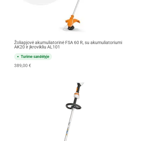
Žoliapjovė akumuliatorinė FSA 60 R, su akumuliatoriumi
AK20 ir įkrovikliu AL101
Turime sandėlyje
389,00
€