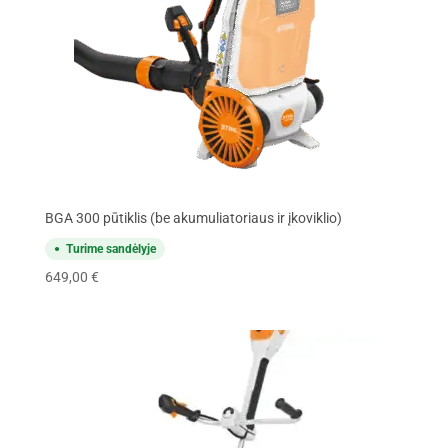
BGA 300 pūtiklis (be akumuliatoriaus ir įkoviklio)
Turime sandėlyje
649,00
€