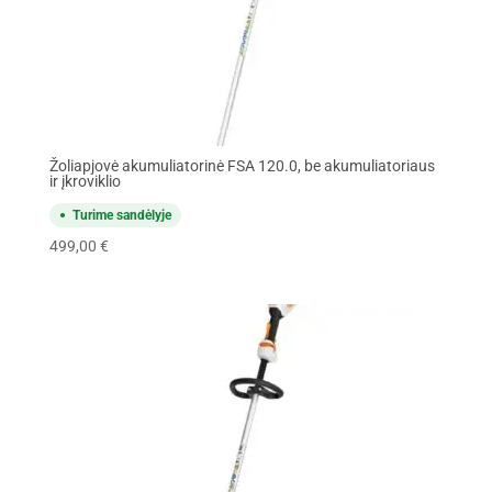
Žoliapjovė akumuliatorinė FSA 120.0, be akumuliatoriaus
ir įkroviklio
Turime sandėlyje
499,00
€