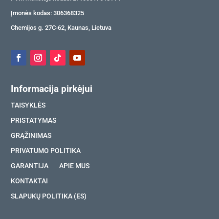
Įmonės kodas: 306368325
Chemijos g. 27C-62, Kaunas, Lietuva
Informacija pirkėjui
TAISYKLĖS
PRISTATYMAS
GRĄŽINIMAS
PRIVATUMO POLITIKA
GARANTIJA
APIE MUS
KONTAKTAI
SLAPUKŲ POLITIKA (ES)