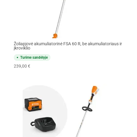
Žoliapjovė akumuliatorinė FSA 60 R, be akumuliatoriaus ir
įkroviklio
Turime sandėlyje
239,00
€