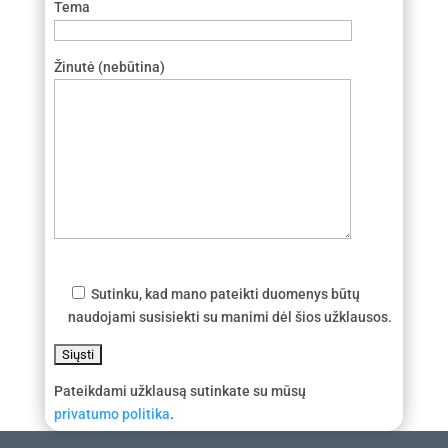
Tema
Žinutė (nebūtina)
Sutinku, kad mano pateikti duomenys būtų
naudojami susisiekti su manimi dėl šios užklausos.
Pateikdami užklausą sutinkate su mūsų
privatumo politika
.