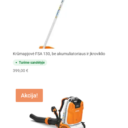
Krūmapjovė FSA 130, be akumuliatoriaus ir įkroviklio
Turime sandėlyje
399,00
€
Akcija!