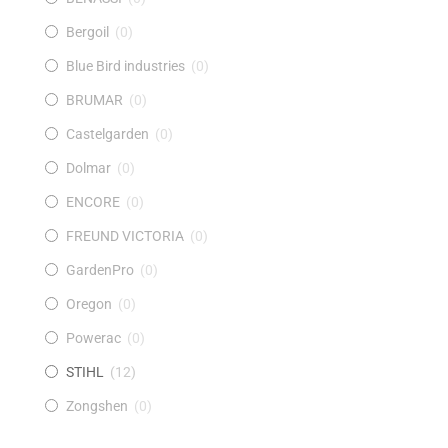
Bergoil
(
0
)
Blue Bird industries
(
0
)
BRUMAR
(
0
)
Castelgarden
(
0
)
Dolmar
(
0
)
ENCORE
(
0
)
FREUND VICTORIA
(
0
)
GardenPro
(
0
)
Oregon
(
0
)
Powerac
(
0
)
STIHL
(
12
)
Zongshen
(
0
)