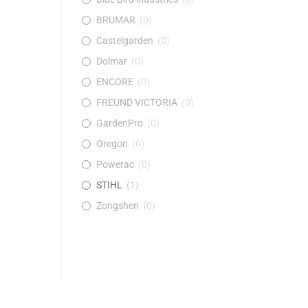
BRUMAR
(
0
)
Castelgarden
(
0
)
Dolmar
(
0
)
ENCORE
(
0
)
FREUND VICTORIA
(
0
)
GardenPro
(
0
)
Oregon
(
0
)
Powerac
(
0
)
STIHL
(
1
)
Zongshen
(
0
)