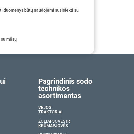
ti duomenys būtų naudojami susisiekti su
e su mūsų
ui
Pagrindinis sodo
technikos
asortimentas
VEJOS
TRAKTORIAI
ŽOLIAPJOVĖS IR
KRŪMAPJOVĖS