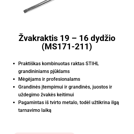
Žvakraktis 19 – 16 dydžio
(MS171-211)
Praktiškas kombinuotas raktas STIHL
grandininiams pjūklams
Mėgėjams ir profesionalams
Grandinės įtempimui ir grandinės, juostos ir
uždegimo žvakės keitimui
Pagamintas iš tvirto metalo, todėl užtikrina ilgą
tarnavimo laiką