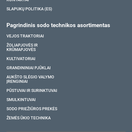
SLAPUKŲ POLITIKA (ES)
Pagrindinis sodo technikos asortimentas
VEJOS TRAKTORIAI
ŽOLIAPJOVĖS IR
KRŪMAPJOVĖS
KULTIVATORIAI
GRANDININIAI PJŪKLAI
AUKŠTO SLĖGIO VALYMO
ĮRENGINIAI
PŪSTUVAI IR SURINKTUVAI
SMULKINTUVAI
SODO PRIEŽIŪROS PREKĖS
ŽEMĖS ŪKIO TECHNIKA