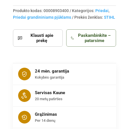
Produkto kodas:
00008903400
Kategorijos:
Priedai
,
Priedai grandininiams pjūklams
Prekės ženklas:
STIHL
Klausti apie
Paskambinkite –
prekę
patarsime
24 mėn. garantija
Kokybės garantija
Servisas Kaune
20 metų patirties
Grąžinimas
Per 14 dienų