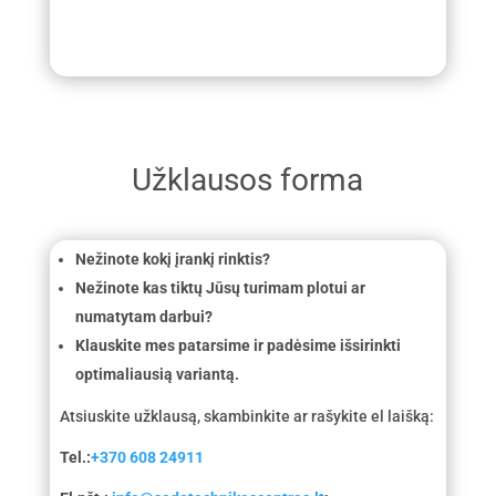
Užklausos forma
Nežinote kokį įrankį rinktis?
Nežinote kas tiktų Jūsų turimam plotui ar
numatytam darbui?
Klauskite mes patarsime ir padėsime išsirinkti
optimaliausią variantą.
Atsiuskite užklausą, skambinkite ar rašykite el laišką:
Tel.:
+370 608 24911