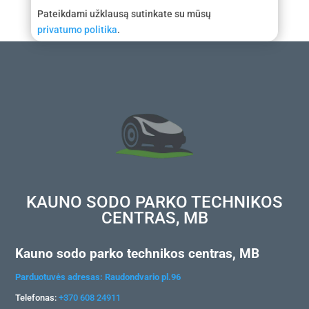
Pateikdami užklausą sutinkate su mūsų
privatumo politika
.
KAUNO SODO PARKO TECHNIKOS
CENTRAS, MB
Kauno sodo parko technikos centras, MB
Parduotuvės adresas: Raudondvario pl.96
Telefonas:
+370 608 24911