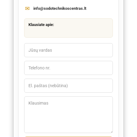
info@sodotechnikoscentras.lt
Klausiate apie: