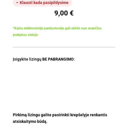
Klausti kada pasipildysime
9,00
€
*Kaina elektroninėje parduotuvėje gali skirtis nuo esančios
prekybos vietoje
Įsigykite lizingų
BE PABRANGIMO
:
Pirkimą lizingu galite pasirinkti krepšelyje renkantis
atsiskaitymo būdą.