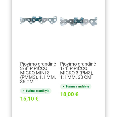
Pjovimo grandinė
Pjovimo grandinė
3/8" P PICCO
1/4" P PICCO
MICRO MINI 3
MICRO 3 (PM3),
(PMM3), 1,1 MM,
1,1 MM, 30 CM
36 CM
Turime sandėlyje
Turime sandėlyje
18,00
€
15,10
€