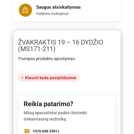
Saugus atsiskaitymas
Patikimi mokėjimai
ŽVAKRAKTIS 19 – 16 DYDŽIO
(MS171-211)
Trumpas produkto aprašymas.
Klausti kada pasipildysime
Reikia patarimo?
Mūsų specialistai padės išsirinkti
tinkamiausią techniką.
+370 608 24911