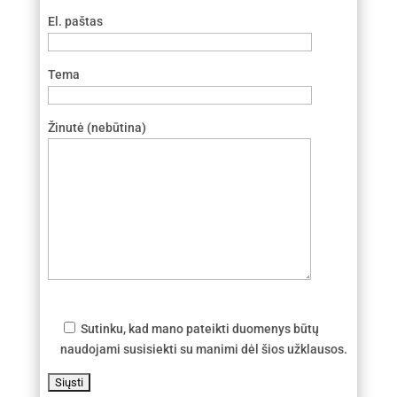
El. paštas
Tema
Žinutė (nebūtina)
Sutinku, kad mano pateikti duomenys būtų
naudojami susisiekti su manimi dėl šios užklausos.