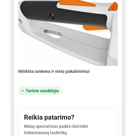
Minkšta rankena ir vieta pakabinimui
Turime sandėlyje
Reikia patarimo?
Mūsų specialistai padės išsirinkti
tinkamiausią techniką.