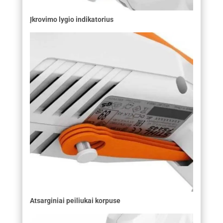
Įkrovimo lygio indikatorius
Atsarginiai peiliukai korpuse