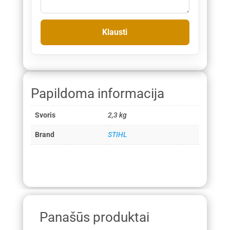
Papildoma informacija
Svoris
2,3 kg
Brand
STIHL
Panašūs produktai