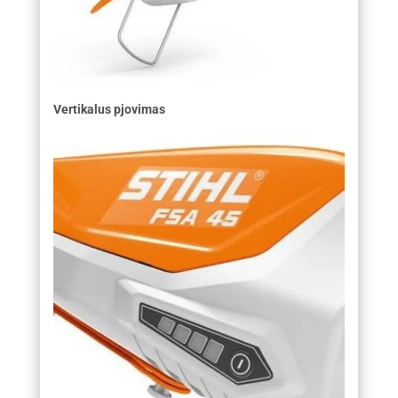
Vertikalus pjovimas