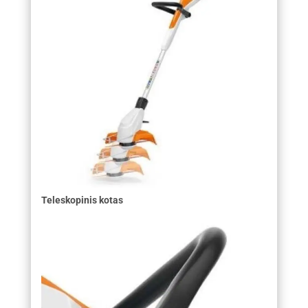
Teleskopinis kotas