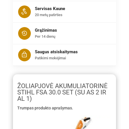
Servisas Kaune
20 metų patirties
Grąžinimas
Per 14 dienų
Saugus atsiskaitymas
Patikimi mokėjimai
ŽOLIAPJOVĖ AKUMULIATORINĖ
STIHL FSA 30.0 SET (SU AS 2 IR
AL 1)
Trumpas produkto aprašymas.