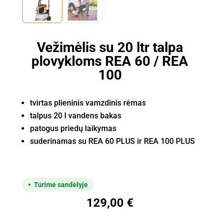
Vežimėlis su 20 ltr talpa
plovykloms REA 60 / REA
100
tvirtas plieninis vamzdinis rėmas
talpus 20 l vandens bakas
patogus priedų laikymas
suderinamas su REA 60 PLUS ir REA 100 PLUS
Turime sandėlyje
129,00
€