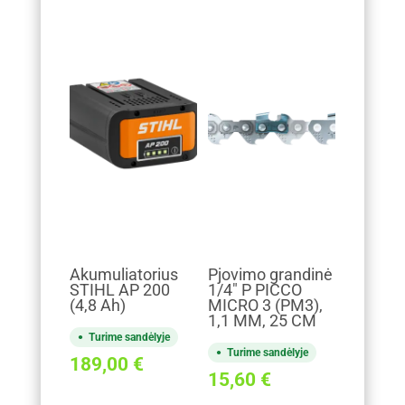
Akumuliatorius
Pjovimo grandinė
STIHL AP 200
1/4" P PICCO
(4,8 Ah)
MICRO 3 (PM3),
1,1 MM, 25 CM
Turime sandėlyje
Turime sandėlyje
189,00
€
15,60
€