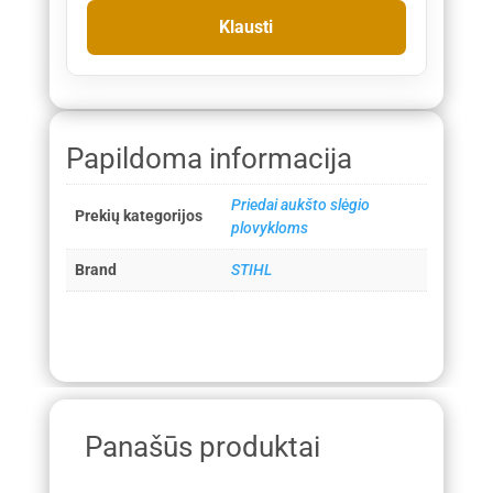
Papildoma informacija
Priedai aukšto slėgio
Prekių kategorijos
plovykloms
Brand
STIHL
Panašūs produktai