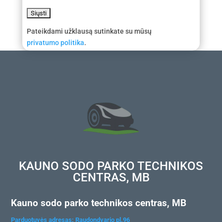
Pateikdami užklausą sutinkate su mūsų
privatumo politika
.
KAUNO SODO PARKO TECHNIKOS
CENTRAS, MB
Kauno sodo parko technikos centras, MB
Parduotuvės adresas: Raudondvario pl.96