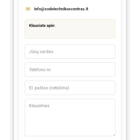
info@sodotechnikoscentras.lt
Klausiate apie: