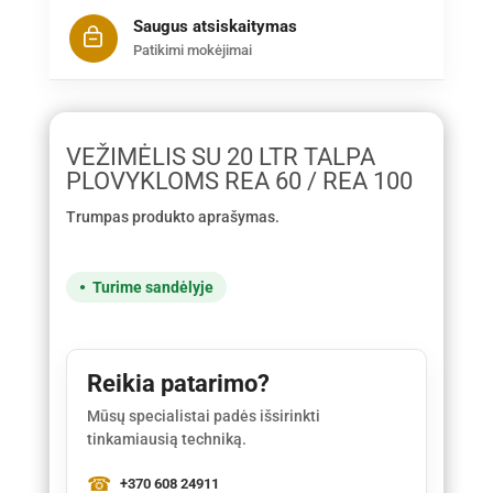
Saugus atsiskaitymas
Patikimi mokėjimai
VEŽIMĖLIS SU 20 LTR TALPA
PLOVYKLOMS REA 60 / REA 100
Trumpas produkto aprašymas.
Turime sandėlyje
Reikia patarimo?
Mūsų specialistai padės išsirinkti
tinkamiausią techniką.
+370 608 24911