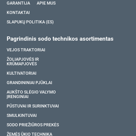
GARANTIJA
APIE MUS
KONTAKTAI
SLAPUKŲ POLITIKA (ES)
Pagrindinis sodo technikos asortimentas
VEJOS TRAKTORIAI
ŽOLIAPJOVĖS IR
KRŪMAPJOVĖS
KULTIVATORIAI
GRANDININIAI PJŪKLAI
AUKŠTO SLĖGIO VALYMO
ĮRENGINIAI
PŪSTUVAI IR SURINKTUVAI
SMULKINTUVAI
SODO PRIEŽIŪROS PREKĖS
ŽEMĖS ŪKIO TECHNIKA