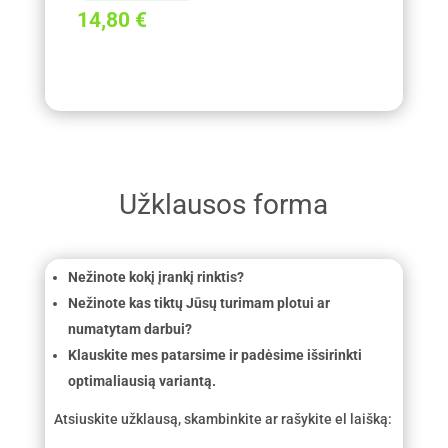
14,80
€
Užklausos forma
Nežinote kokį įrankį rinktis?
Nežinote kas tiktų Jūsų turimam plotui ar
numatytam darbui?
Klauskite mes patarsime ir padėsime išsirinkti
optimaliausią variantą.
Atsiuskite užklausą, skambinkite ar rašykite el laišką: