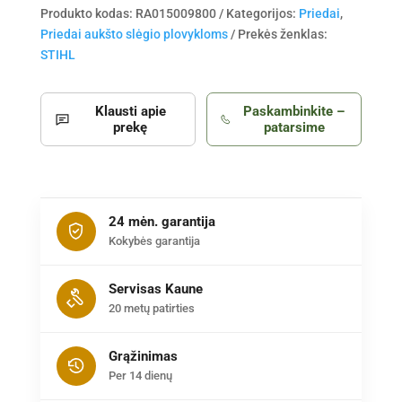
Produkto kodas:
RA015009800
Kategorijos:
Priedai
,
Priedai aukšto slėgio plovykloms
Prekės ženklas:
STIHL
Klausti apie
Paskambinkite –
prekę
patarsime
24 mėn. garantija
Kokybės garantija
Servisas Kaune
20 metų patirties
Grąžinimas
Per 14 dienų