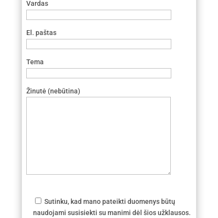
Vardas
El. paštas
Tema
Žinutė (nebūtina)
Sutinku, kad mano pateikti duomenys būtų
naudojami susisiekti su manimi dėl šios užklausos.