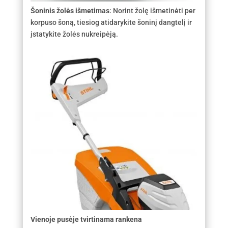
Šoninis žolės išmetimas
:
Norint žolę išmetinėti per
korpuso šoną, tiesiog atidarykite šoninį dangtelį ir
įstatykite žolės nukreipėją.
Vienoje pusėje tvirtinama rankena