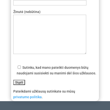
Žinutė (nebūtina)
Sutinku, kad mano pateikti duomenys būtų
naudojami susisiekti su manimi dėl šios užklausos.
Pateikdami užklausą sutinkate su mūsų
privatumo politika
.