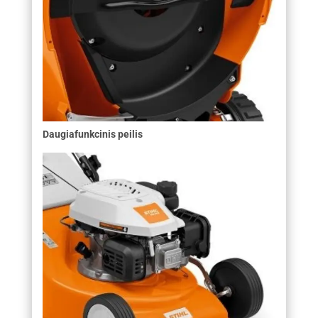
Daugiafunkcinis peilis