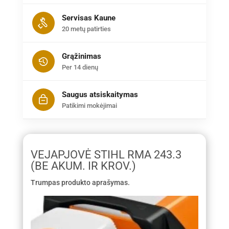
Servisas Kaune
20 metų patirties
Grąžinimas
Per 14 dienų
Saugus atsiskaitymas
Patikimi mokėjimai
VEJAPJOVĖ STIHL RMA 243.3
(BE AKUM. IR KROV.)
Trumpas produkto aprašymas.