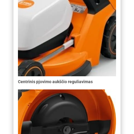
Centrinis pjovimo aukščio reguliavimas