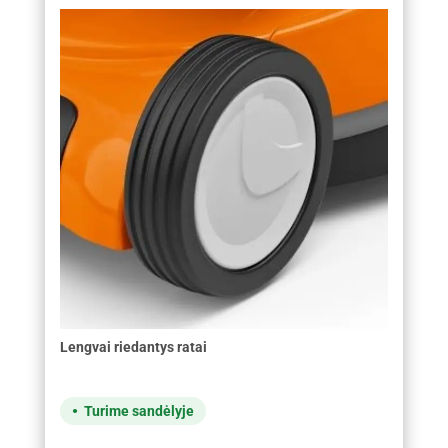
Lengvai riedantys ratai
Turime sandėlyje