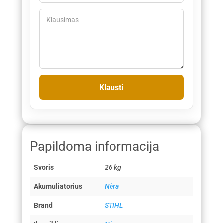
Papildoma informacija
Svoris
26 kg
Akumuliatorius
Nėra
Brand
STIHL