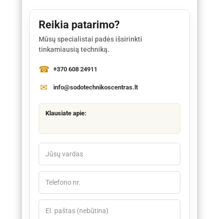
Reikia patarimo?
Mūsų specialistai padės išsirinkti
tinkamiausią techniką.
+370 608 24911
info@sodotechnikoscentras.lt
Klausiate apie: