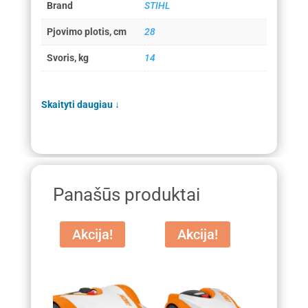
Brand
STIHL
Pjovimo plotis, cm
28
Svoris, kg
14
Skaityti daugiau
↓
Panašūs produktai
Akcija!
Akcija!