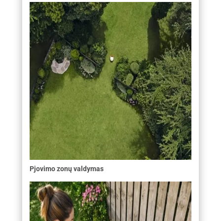
Pjovimo zonų valdymas