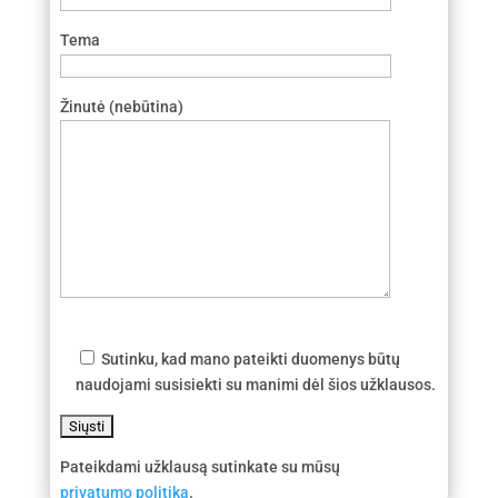
Tema
Žinutė (nebūtina)
Sutinku, kad mano pateikti duomenys būtų
naudojami susisiekti su manimi dėl šios užklausos.
Pateikdami užklausą sutinkate su mūsų
privatumo politika
.