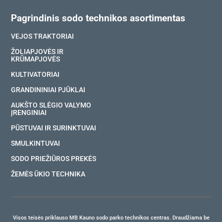
Pagrindinis sodo technikos asortimentas
VEJOS TRAKTORIAI
ŽOLIAPJOVĖS IR
KRŪMAPJOVĖS
KULTIVATORIAI
GRANDININIAI PJŪKLAI
AUKŠTO SLĖGIO VALYMO
ĮRENGINIAI
PŪSTUVAI IR SURINKTUVAI
SMULKINTUVAI
SODO PRIEŽIŪROS PREKĖS
ŽEMĖS ŪKIO TECHNIKA
Visos teisės priklauso MB Kauno sodo parko technikos centras. Draudžiama be