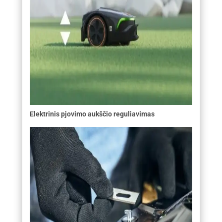
Elektrinis pjovimo aukščio reguliavimas