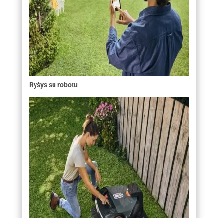
Ryšys su robotu