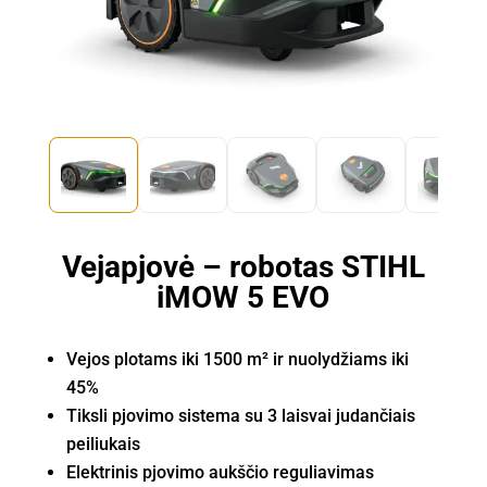
Vejapjovė – robotas STIHL
iMOW 5 EVO
Vejos plotams iki 1500 m² ir nuolydžiams iki
45%
Tiksli pjovimo sistema su 3 laisvai judančiais
peiliukais
Elektrinis pjovimo aukščio reguliavimas