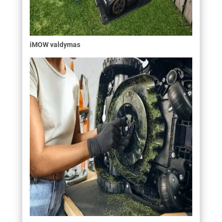
iMOW valdymas