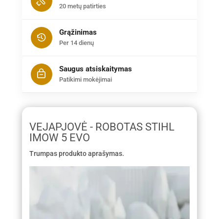
20 metų patirties
Grąžinimas
Per 14 dienų
Saugus atsiskaitymas
Patikimi mokėjimai
VEJAPJOVĖ - ROBOTAS STIHL
IMOW 5 EVO
Trumpas produkto aprašymas.