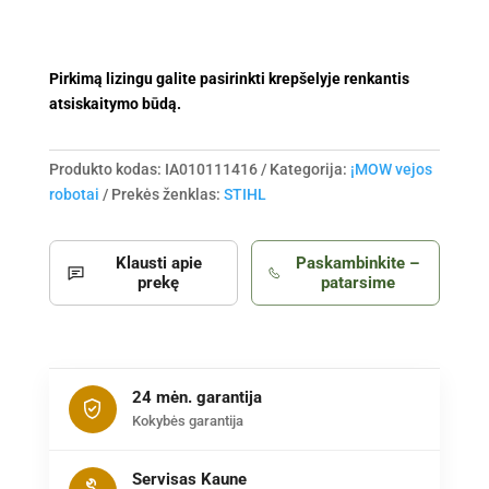
Pirkimą lizingu galite pasirinkti krepšelyje renkantis
atsiskaitymo būdą.
Produkto kodas:
IA010111416
Kategorija:
¡MOW vejos
robotai
Prekės ženklas:
STIHL
Klausti apie
Paskambinkite –
prekę
patarsime
24 mėn. garantija
Kokybės garantija
Servisas Kaune