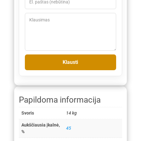
Papildoma informacija
Svoris
14 kg
Aukščiausia įkalnė,
45
%