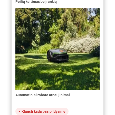
Peilių keitimas be įrankių
Automatiniai roboto atnaujinimai
Klausti kada pasipildysime