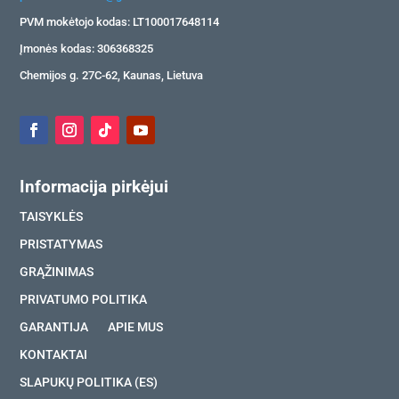
PVM mokėtojo kodas: LT100017648114
Įmonės kodas: 306368325
Chemijos g. 27C-62, Kaunas, Lietuva
Informacija pirkėjui
TAISYKLĖS
PRISTATYMAS
GRĄŽINIMAS
PRIVATUMO POLITIKA
GARANTIJA
APIE MUS
KONTAKTAI
SLAPUKŲ POLITIKA (ES)