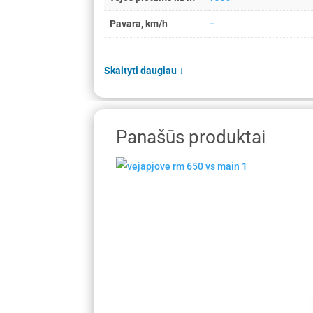
Pavara, km/h
–
Skaityti daugiau
↓
Panašūs produktai