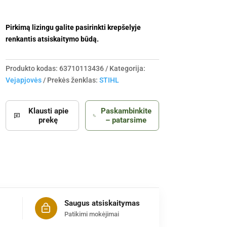
Pirkimą lizingu galite pasirinkti krepšelyje
renkantis atsiskaitymo būdą.
Produkto kodas:
63710113436
Kategorija:
Vejapjovės
Prekės ženklas:
STIHL
Klausti apie
Paskambinkite
prekę
– patarsime
Saugus atsiskaitymas
Patikimi mokėjimai