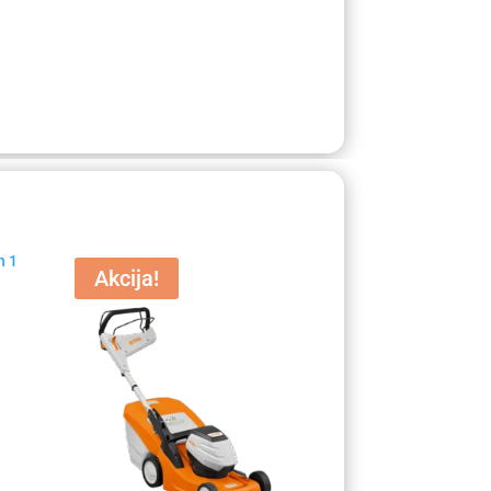
Akcija!