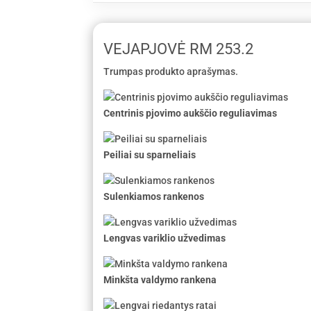
VEJAPJOVĖ RM 253.2
Trumpas produkto aprašymas.
Centrinis pjovimo aukščio reguliavimas
Peiliai su sparneliais
Sulenkiamos rankenos
Lengvas variklio užvedimas
Minkšta valdymo rankena