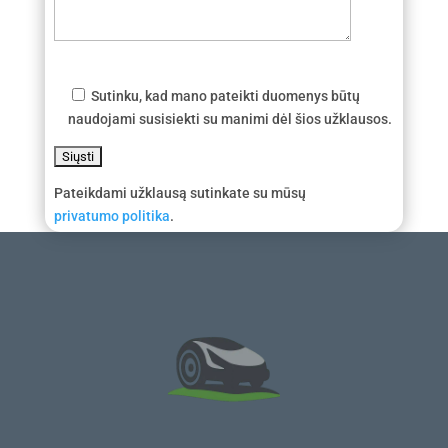
Sutinku, kad mano pateikti duomenys būtų
naudojami susisiekti su manimi dėl šios užklausos.
Pateikdami užklausą sutinkate su mūsų
privatumo politika
.