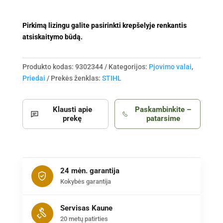
Pirkimą lizingu galite pasirinkti krepšelyje renkantis
atsiskaitymo būdą.
Produkto kodas:
9302344
Kategorijos:
Pjovimo valai
,
Priedai
Prekės ženklas:
STIHL
Klausti apie
Paskambinkite –
prekę
patarsime
24 mėn. garantija
Kokybės garantija
Servisas Kaune
20 metų patirties