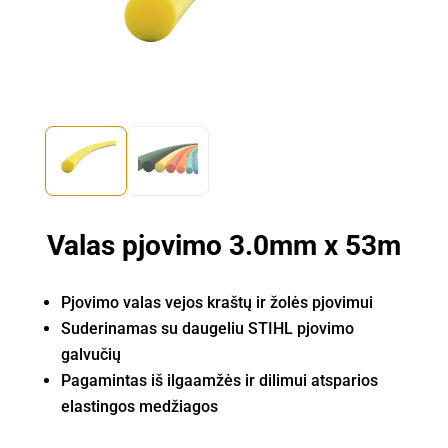
Valas pjovimo 3.0mm x 53m
Pjovimo valas vejos kraštų ir žolės pjovimui
Suderinamas su daugeliu STIHL pjovimo
galvučių
Pagamintas iš ilgaamžės ir dilimui atsparios
elastingos medžiagos