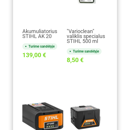
Akumuliatorius
"Varioclean"
STIHL AK 20
valiklis specialus
STIHL 500 ml
Turime sandėlyje
Turime sandėlyje
139,00
€
8,50
€