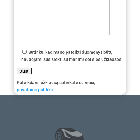
Sutinku, kad mano pateikti duomenys būtų
naudojami susisiekti su manimi dėl šios užklausos.
Pateikdami užklausą sutinkate su mūsų
privatumo politika
.