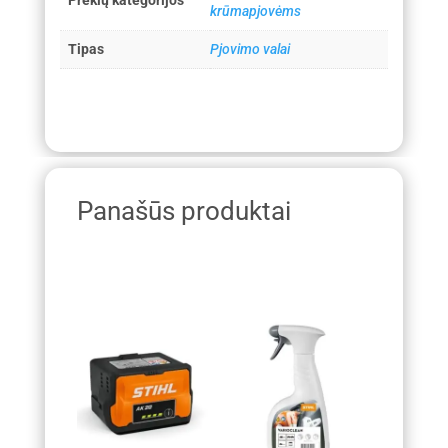
krūmapjovėms
Tipas
Pjovimo valai
Panašūs produktai