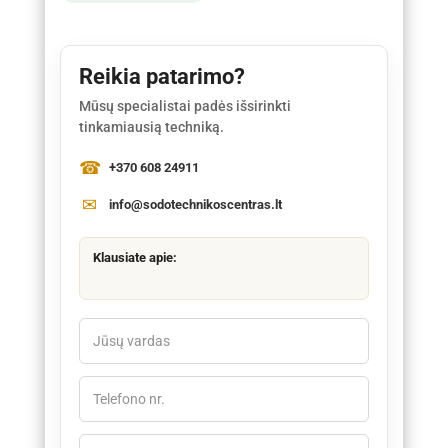
Reikia patarimo?
Mūsų specialistai padės išsirinkti
tinkamiausią techniką.
+370 608 24911
info@sodotechnikoscentras.lt
Klausiate apie: