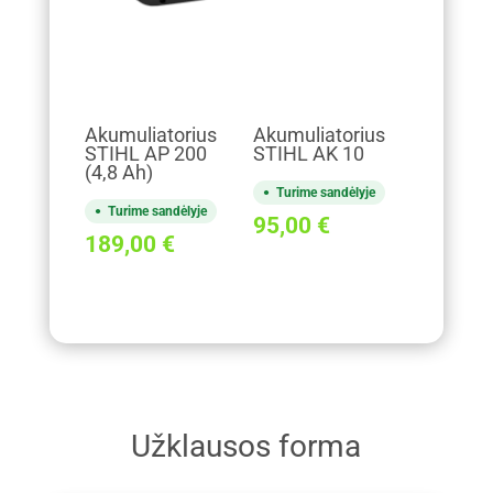
Akumuliatorius
Akumuliatorius
STIHL AP 200
STIHL AK 10
(4,8 Ah)
Turime sandėlyje
Turime sandėlyje
95,00
€
189,00
€
Užklausos forma