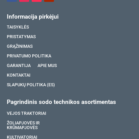
Informacija pirkėjui
TAISYKLĖS
PRISTATYMAS
GRĄŽINIMAS
PRIVATUMO POLITIKA
GARANTIJA
APIE MUS
KONTAKTAI
SLAPUKŲ POLITIKA (ES)
Pagrindinis sodo technikos asortimentas
VEJOS TRAKTORIAI
ŽOLIAPJOVĖS IR
KRŪMAPJOVĖS
KULTIVATORIAI