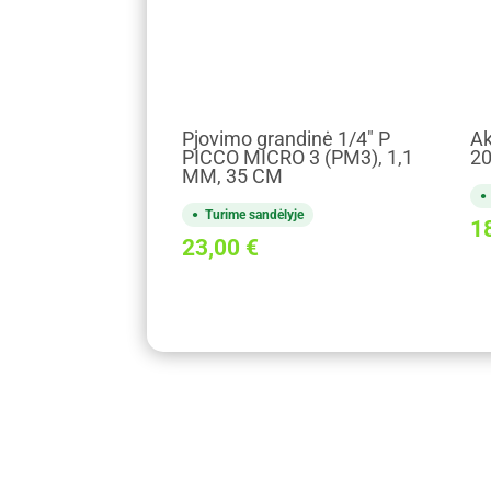
Pjovimo grandinė 1/4" P
Ak
PICCO MICRO 3 (PM3), 1,1
20
MM, 35 CM
Turime sandėlyje
1
23,00
€