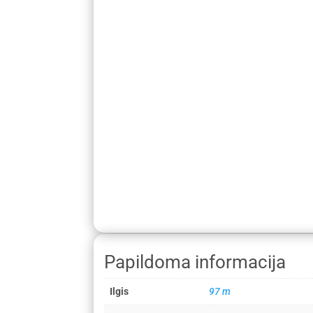
Papildoma informacija
Ilgis
97 m