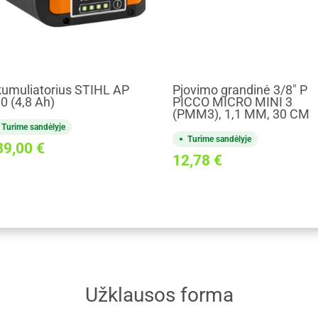
umuliatorius STIHL AP
Pjovimo grandinė 3/8" P
0 (4,8 Ah)
PICCO MICRO MINI 3
(PMM3), 1,1 MM, 30 CM
Turime sandėlyje
Turime sandėlyje
89,00
€
12,78
€
Užklausos forma