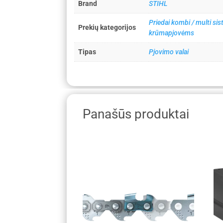
Brand
STIHL
Priedai kombi / multi s
Prekių kategorijos
krūmapjovėms
Tipas
Pjovimo valai
Panašūs produktai