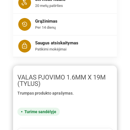
20 metų patirties
Grąžinimas
Per 14 dienų
Saugus atsiskaitymas
Patikimi mokėjimai
VALAS PJOVIMO 1.6MM X 19M
(TYLUS)
Trumpas produkto aprašymas.
Turime sandėlyje