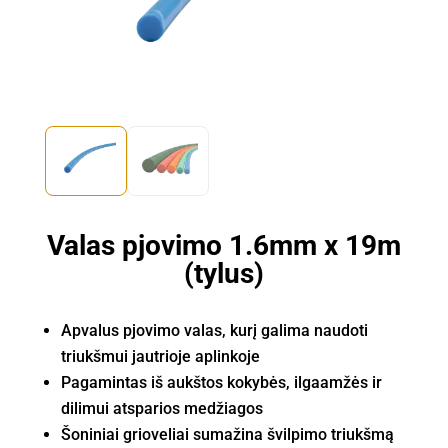
Valas pjovimo 1.6mm x 19m
(tylus)
Apvalus pjovimo valas, kurį galima naudoti
triukšmui jautrioje aplinkoje
Pagamintas iš aukštos kokybės, ilgaamžės ir
dilimui atsparios medžiagos
Šoniniai grioveliai sumažina švilpimo triukšmą