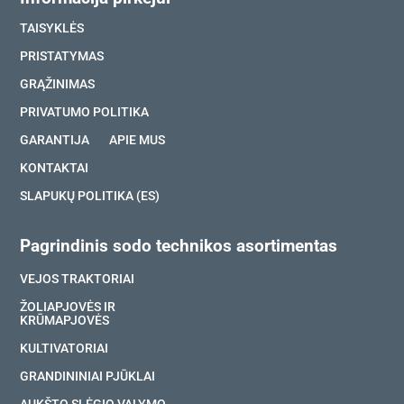
TAISYKLĖS
PRISTATYMAS
GRĄŽINIMAS
PRIVATUMO POLITIKA
GARANTIJA
APIE MUS
KONTAKTAI
SLAPUKŲ POLITIKA (ES)
Pagrindinis sodo technikos asortimentas
VEJOS TRAKTORIAI
ŽOLIAPJOVĖS IR
KRŪMAPJOVĖS
KULTIVATORIAI
GRANDININIAI PJŪKLAI