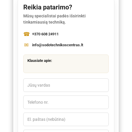
Reikia patarimo?
Mūsų specialistai padės išsirinkti
tinkamiausią techniką.
+370 608 24911
info@sodotechnikoscentras.lt
Klausiate apie: