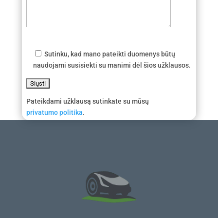
Sutinku, kad mano pateikti duomenys būtų
naudojami susisiekti su manimi dėl šios užklausos.
Pateikdami užklausą sutinkate su mūsų
privatumo politika
.