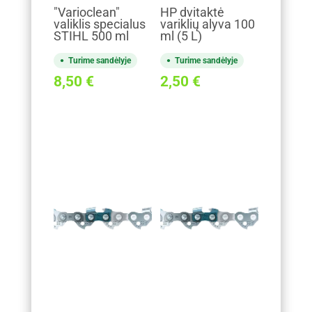
"Varioclean"
HP dvitaktė
valiklis specialus
variklių alyva 100
STIHL 500 ml
ml (5 L)
Turime sandėlyje
Turime sandėlyje
8,50
€
2,50
€