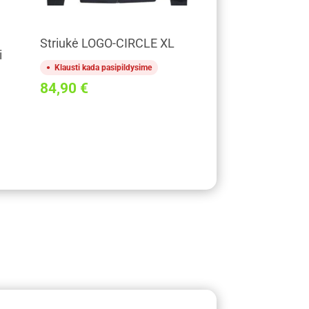
Striukė LOGO-CIRCLE XL
i
Klausti kada pasipildysime
84,90
€