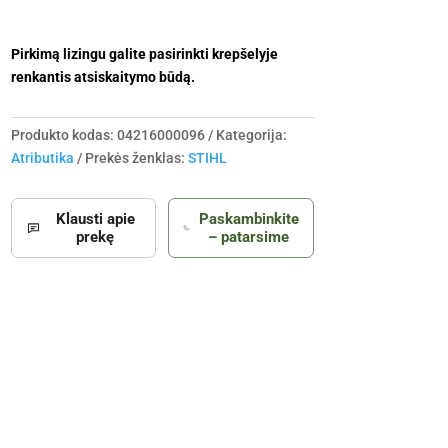
Pirkimą lizingu galite pasirinkti krepšelyje
renkantis atsiskaitymo būdą.
Produkto kodas:
04216000096
Kategorija:
Atributika
Prekės ženklas:
STIHL
Klausti apie
Paskambinkite
prekę
– patarsime