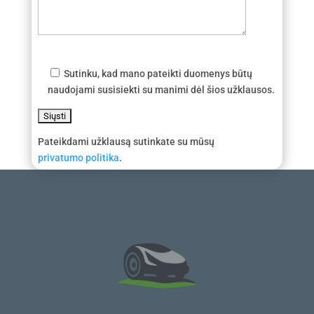
Sutinku, kad mano pateikti duomenys būtų
naudojami susisiekti su manimi dėl šios užklausos.
Pateikdami užklausą sutinkate su mūsų
privatumo politika
.