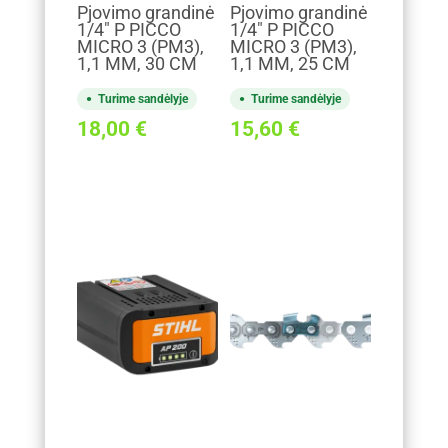
Pjovimo grandinė
Pjovimo grandinė
1/4" P PICCO
1/4" P PICCO
MICRO 3 (PM3),
MICRO 3 (PM3),
1,1 MM, 30 CM
1,1 MM, 25 CM
Turime sandėlyje
Turime sandėlyje
18,00
€
15,60
€