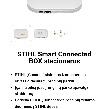
STIHL Smart Connected
BOX stacionarus
STIHL „Connect“ sistemos komponentas,
skirtas didesniam įrenginių parkui
Įgalina pilną jūsų įrenginių parko apžvalgą ir
skaidrumą
Perkelia STIHL „Connected“ įrenginių veikimo
duomenis į STIHL debesį