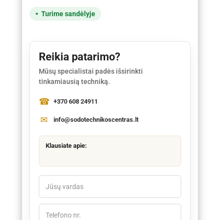
Turime sandėlyje
Reikia patarimo?
Mūsų specialistai padės išsirinkti
tinkamiausią techniką.
+370 608 24911
info@sodotechnikoscentras.lt
Klausiate apie: