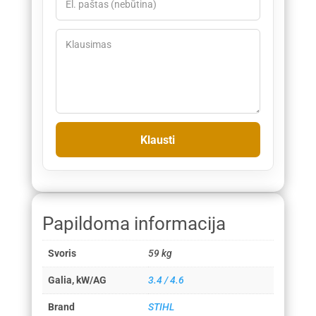
Papildoma informacija
Svoris
59 kg
Galia, kW/AG
3.4 / 4.6
Brand
STIHL