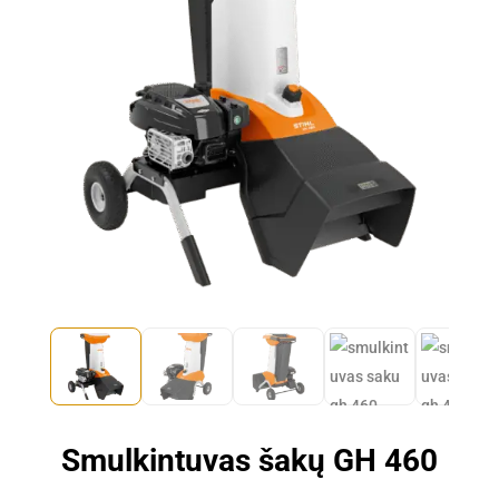
Smulkintuvas šakų GH 460