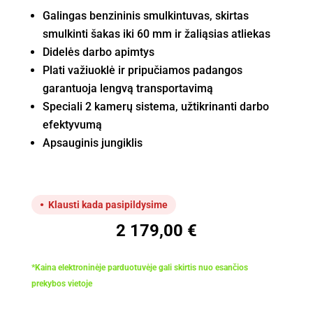
Galingas benzininis smulkintuvas, skirtas
smulkinti šakas iki 60 mm ir žaliąsias atliekas
Didelės darbo apimtys
Plati važiuoklė ir pripučiamos padangos
garantuoja lengvą transportavimą
Speciali 2 kamerų sistema, užtikrinanti darbo
efektyvumą
Apsauginis jungiklis
Klausti kada pasipildysime
2 179,00
€
*Kaina elektroninėje parduotuvėje gali skirtis nuo esančios
prekybos vietoje