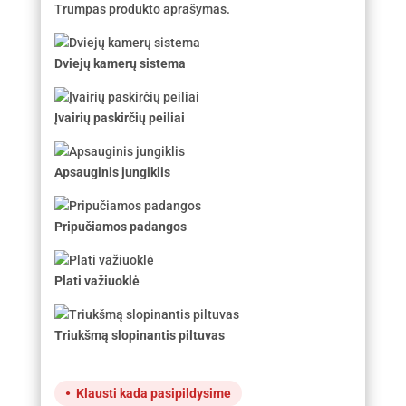
Trumpas produkto aprašymas.
Dviejų kamerų sistema
Įvairių paskirčių peiliai
Apsauginis jungiklis
Pripučiamos padangos
Plati važiuoklė
Triukšmą slopinantis piltuvas
Klausti kada pasipildysime