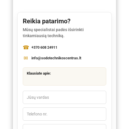
Reikia patarimo?
Mūsų specialistai padės išsirinkti
tinkamiausią techniką.
+370 608 24911
info@sodotechnikoscentras.lt
Klausiate apie: