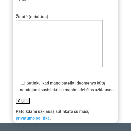
Žinutė (nebūtina)
Sutinku, kad mano pateikti duomenys būtų
naudojami susisiekti su manimi dėl šios užklausos.
Pateikdami užklausą sutinkate su mūsų
privatumo politika
.