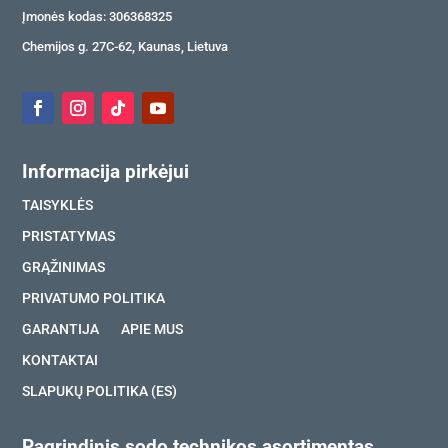
Įmonės kodas: 306368325
Chemijos g. 27C-62, Kaunas, Lietuva
Informacija pirkėjui
TAISYKLĖS
PRISTATYMAS
GRĄŽINIMAS
PRIVATUMO POLITIKA
GARANTIJA
APIE MUS
KONTAKTAI
SLAPUKŲ POLITIKA (ES)
Pagrindinis sodo technikos asortimentas