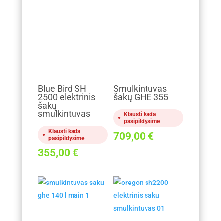
Blue Bird SH
Smulkintuvas
2500 elektrinis
šakų GHE 355
šakų
smulkintuvas
Klausti kada
pasipildysime
Klausti kada
709,00
€
pasipildysime
355,00
€