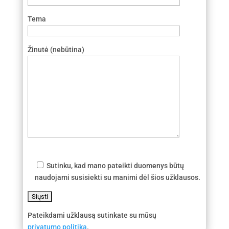
Tema
Žinutė (nebūtina)
Sutinku, kad mano pateikti duomenys būtų
naudojami susisiekti su manimi dėl šios užklausos.
Pateikdami užklausą sutinkate su mūsų
privatumo politika
.