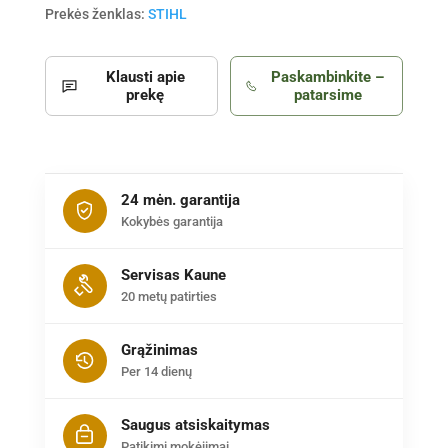
Prekės ženklas:
STIHL
Klausti apie
Paskambinkite –
prekę
patarsime
24 mėn. garantija
Kokybės garantija
Servisas Kaune
20 metų patirties
Grąžinimas
Per 14 dienų
Saugus atsiskaitymas
Patikimi mokėjimai