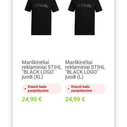
Marškinėliai
Marškinėliai
reklaminiai STIHL
reklaminiai STIHL
"BLACK LOGO"
"BLACK LOGO"
juodi (XL)
juodi (L)
Klausti kada
Klausti kada
pasipildysime
pasipildysime
24,90
€
24,90
€