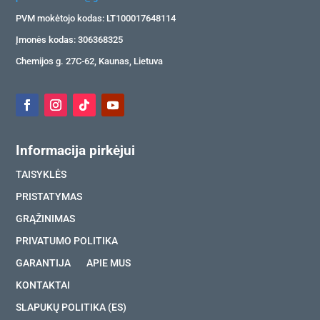
PVM mokėtojo kodas: LT100017648114
Įmonės kodas: 306368325
Chemijos g. 27C-62, Kaunas, Lietuva
Informacija pirkėjui
TAISYKLĖS
PRISTATYMAS
GRĄŽINIMAS
PRIVATUMO POLITIKA
GARANTIJA
APIE MUS
KONTAKTAI
SLAPUKŲ POLITIKA (ES)