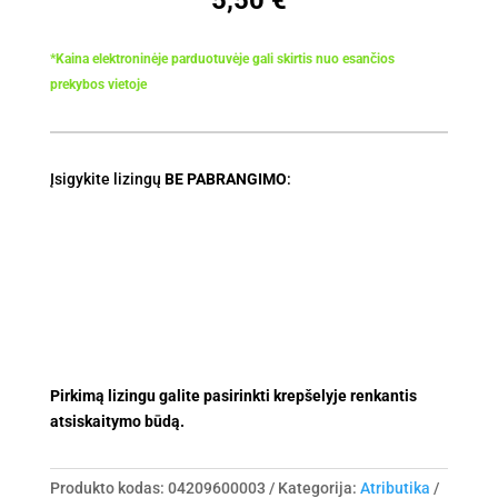
*Kaina elektroninėje parduotuvėje gali skirtis nuo esančios
prekybos vietoje
Įsigykite lizingų
BE PABRANGIMO
:
Pirkimą lizingu galite pasirinkti krepšelyje renkantis
atsiskaitymo būdą.
Produkto kodas:
04209600003
Kategorija:
Atributika