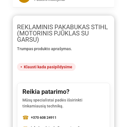
REKLAMINIS PAKABUKAS STIHL
(MOTORINIS PJŪKLAS SU
GARSU)
Trumpas produkto aprašymas.
Klausti kada pasipildysime
Reikia patarimo?
Mūsų specialistai padės išsirinkti
tinkamiausią techniką.
+370 608 24911