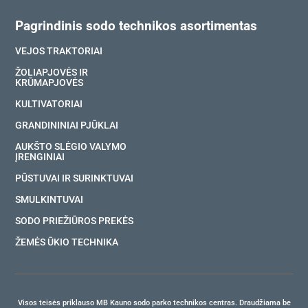
Pagrindinis sodo technikos asortimentas
VEJOS TRAKTORIAI
ŽOLIAPJOVĖS IR
KRŪMAPJOVĖS
KULTIVATORIAI
GRANDININIAI PJŪKLAI
AUKŠTO SLĖGIO VALYMO
ĮRENGINIAI
PŪSTUVAI IR SURINKTUVAI
SMULKINTUVAI
SODO PRIEŽIŪROS PREKĖS
ŽEMĖS ŪKIO TECHNIKA
Visos teisės priklauso MB Kauno sodo parko technikos centras. Draudžiama be