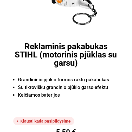
Reklaminis pakabukas
STIHL (motorinis pjūklas su
garsu)
Grandininio pjūklo formos raktų pakabukas
Su tikrovišku grandinio pjūklo garso efektu
Keičiamos baterijos
Klausti kada pasipildysime
5,50
€