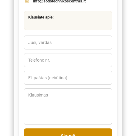
info@sodotechnikoscentras.lt
Klausiate apie: