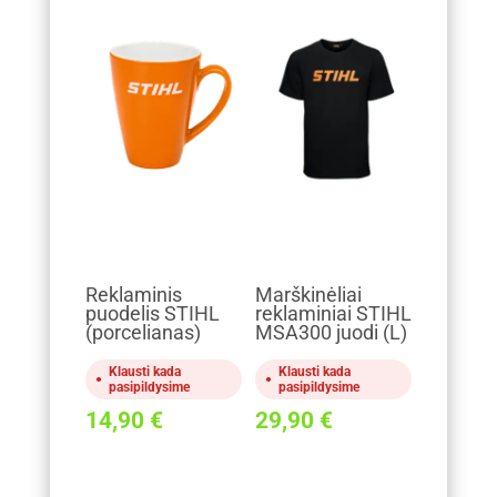
Reklaminis
Marškinėliai
puodelis STIHL
reklaminiai STIHL
(porcelianas)
MSA300 juodi (L)
Klausti kada
Klausti kada
pasipildysime
pasipildysime
14,90
€
29,90
€