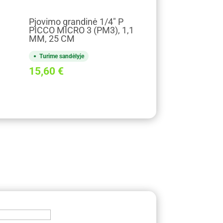
Pjovimo grandinė 1/4" P
PICCO MICRO 3 (PM3), 1,1
MM, 25 CM
Turime sandėlyje
15,60
€