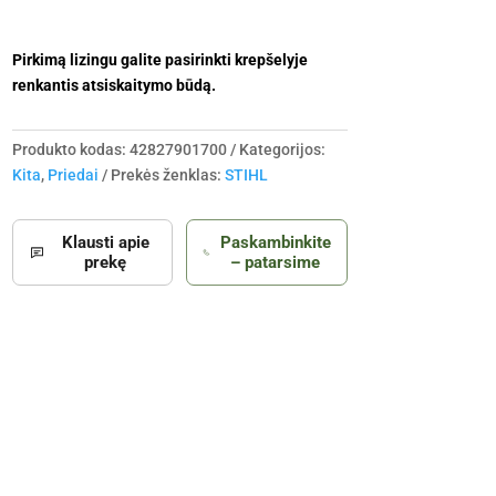
Pirkimą lizingu galite pasirinkti krepšelyje
renkantis atsiskaitymo būdą.
Produkto kodas:
42827901700
Kategorijos:
Kita
,
Priedai
Prekės ženklas:
STIHL
Klausti apie
Paskambinkite
prekę
– patarsime