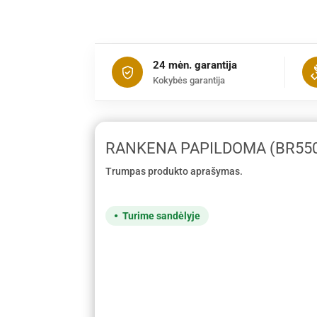
24 mėn. garantija
Kokybės garantija
RANKENA PAPILDOMA (BR550
Trumpas produkto aprašymas.
Turime sandėlyje