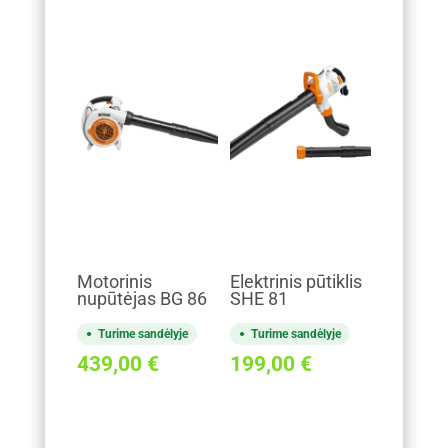
Motorinis
Elektrinis pūtiklis
nupūtėjas BG 86
SHE 81
Turime sandėlyje
Turime sandėlyje
439,00
€
199,00
€