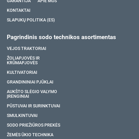
GARANTIJA
APIE MUS
KONTAKTAI
SLAPUKŲ POLITIKA (ES)
Pagrindinis sodo technikos asortimentas
VEJOS TRAKTORIAI
ŽOLIAPJOVĖS IR
KRŪMAPJOVĖS
KULTIVATORIAI
GRANDININIAI PJŪKLAI
AUKŠTO SLĖGIO VALYMO
ĮRENGINIAI
PŪSTUVAI IR SURINKTUVAI
SMULKINTUVAI
SODO PRIEŽIŪROS PREKĖS
ŽEMĖS ŪKIO TECHNIKA