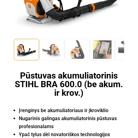
Pūstuvas akumuliatorinis
STIHL BRA 600.0 (be akum.
ir krov.)
Įrenginys be akumuliatoriaus ir įkroviklio
Nugarinis galingas akumuliatorinis pūstuvas
profesionalams
Ypač tylus dėl novatoriškos technologijos