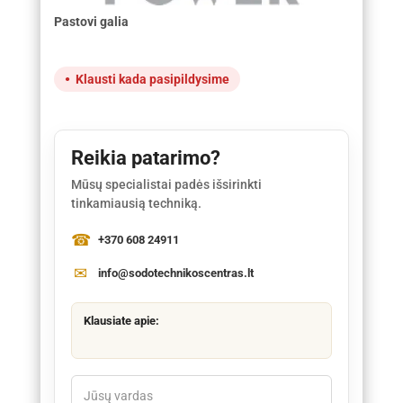
Pastovi galia
Klausti kada pasipildysime
Reikia patarimo?
Mūsų specialistai padės išsirinkti
tinkamiausią techniką.
+370 608 24911
info@sodotechnikoscentras.lt
Klausiate apie: