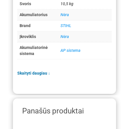
Svoris
10,5 kg
Akumuliatorius
Nėra
Brand
STIHL
Įkroviklis
Nėra
Akumuliatorinė
AP sistema
sistema
Skaityti daugiau
↓
Panašūs produktai