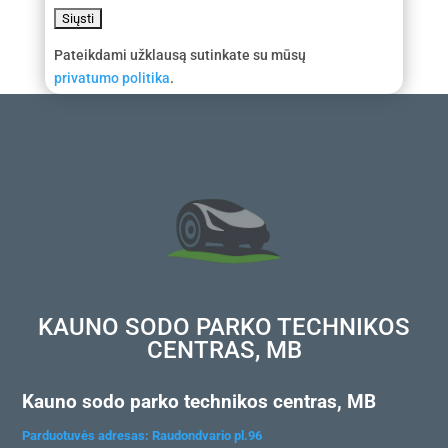
Pateikdami užklausą sutinkate su mūsų
privatumo politika
.
KAUNO SODO PARKO TECHNIKOS
CENTRAS, MB
Kauno sodo parko technikos centras, MB
Parduotuvės adresas: Raudondvario pl.96