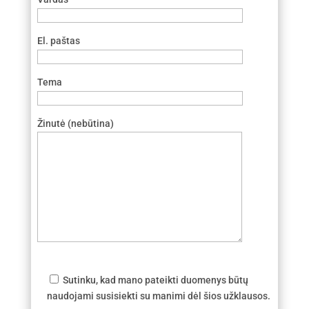
El. paštas
Tema
Žinutė (nebūtina)
Sutinku, kad mano pateikti duomenys būtų
naudojami susisiekti su manimi dėl šios užklausos.