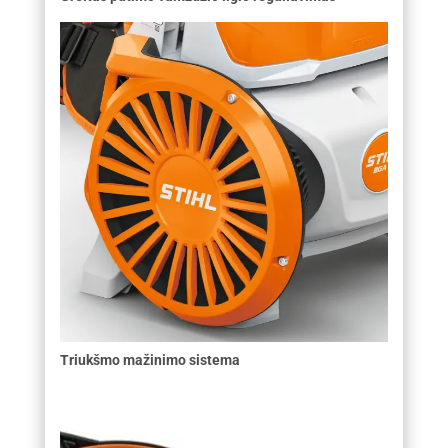
Triukšmo mažinimo sistema