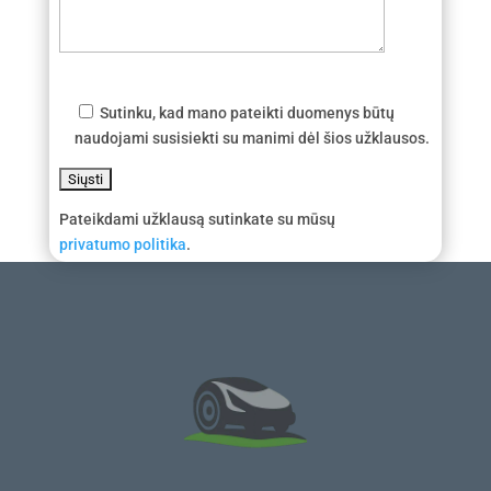
Sutinku, kad mano pateikti duomenys būtų
naudojami susisiekti su manimi dėl šios užklausos.
Pateikdami užklausą sutinkate su mūsų
privatumo politika
.