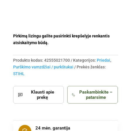
Pirkimą lizingu galite pasirinkti krepšelyje renkantis
atsiskaitymo būdą.
Produkto kodas:
42555021700
Kategorijos:
Priedai
,
Purškimo vamzdžiai / purkštukai
Prekės ženklas:
STIHL
Klausti apie
Paskambinkite –
prekę
patarsime
24 mėn. garantija