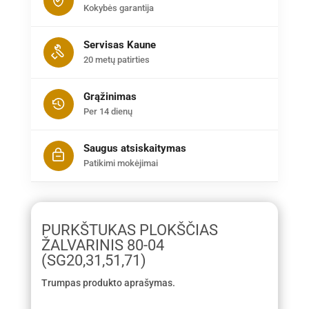
Kokybės garantija
Servisas Kaune
20 metų patirties
Grąžinimas
Per 14 dienų
Saugus atsiskaitymas
Patikimi mokėjimai
PURKŠTUKAS PLOKŠČIAS
ŽALVARINIS 80-04
(SG20,31,51,71)
Trumpas produkto aprašymas.