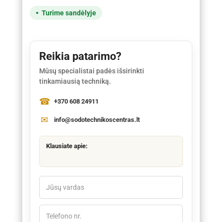
Turime sandėlyje
Reikia patarimo?
Mūsų specialistai padės išsirinkti
tinkamiausią techniką.
+370 608 24911
info@sodotechnikoscentras.lt
Klausiate apie: