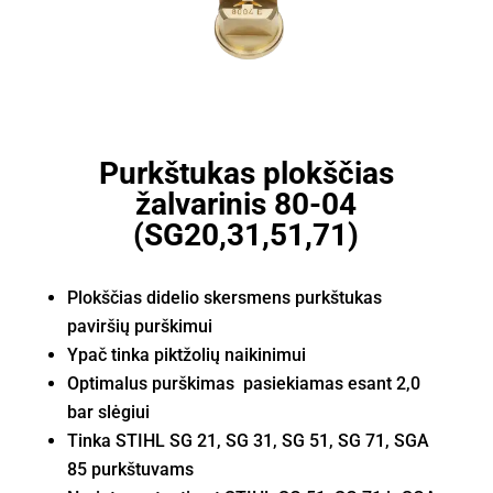
Purkštukas plokščias
žalvarinis 80-04
(SG20,31,51,71)
Plokščias didelio skersmens purkštukas
paviršių purškimui
Ypač tinka piktžolių naikinimui
Optimalus purškimas pasiekiamas esant 2,0
bar slėgiui
Tinka STIHL SG 21, SG 31, SG 51, SG 71, SGA
85 purkštuvams