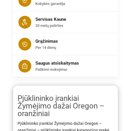
Kokybės garantija
Servisas Kaune
20 metų patirties
Grąžinimas
Per 14 dienų
Saugus atsiskaitymas
Patikimi mokėjimai
Pjūklininko įrankiai
Žymėjimo dažai Oregon –
oranžiniai
Pjūklininko įrankiai Žymėjimo dažai Oregon –
oranžiniai – pjūklininko įrankiai kategorijos prekė,