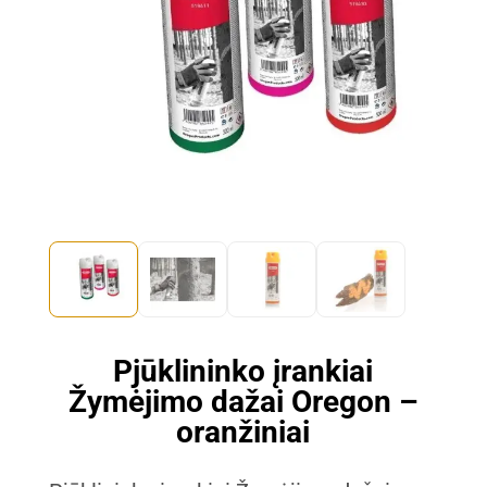
Pjūklininko įrankiai
Žymėjimo dažai Oregon –
oranžiniai