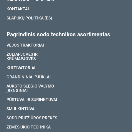
KONTAKTAI
SLAPUKŲ POLITIKA (ES)
Pagrindinis sodo technikos asortimentas
VEJOS TRAKTORIAI
ŽOLIAPJOVĖS IR
KRŪMAPJOVĖS
KULTIVATORIAI
GRANDININIAI PJŪKLAI
AUKŠTO SLĖGIO VALYMO
ĮRENGINIAI
PŪSTUVAI IR SURINKTUVAI
SMULKINTUVAI
SODO PRIEŽIŪROS PREKĖS
ŽEMĖS ŪKIO TECHNIKA