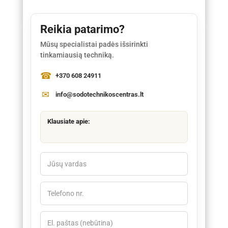
Reikia patarimo?
Mūsų specialistai padės išsirinkti
tinkamiausią techniką.
+370 608 24911
info@sodotechnikoscentras.lt
Klausiate apie: