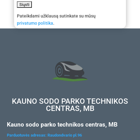
Pateikdami užklausą sutinkate su mūsų
privatumo politika
.
KAUNO SODO PARKO TECHNIKOS
CENTRAS, MB
Kauno sodo parko technikos centras, MB
Parduotuvės adresas: Raudondvario pl.96