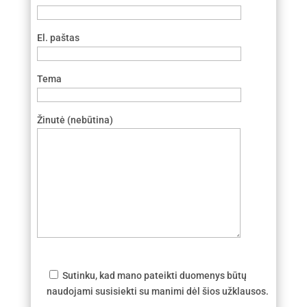
El. paštas
Tema
Žinutė (nebūtina)
Sutinku, kad mano pateikti duomenys būtų
naudojami susisiekti su manimi dėl šios užklausos.