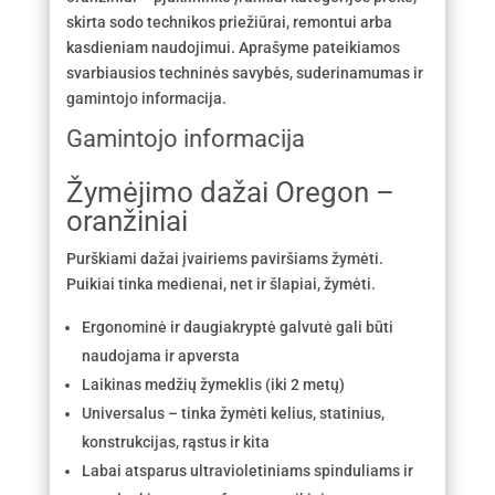
skirta sodo technikos priežiūrai, remontui arba
kasdieniam naudojimui. Aprašyme pateikiamos
svarbiausios techninės savybės, suderinamumas ir
gamintojo informacija.
Gamintojo informacija
Žymėjimo dažai Oregon –
oranžiniai
Purškiami dažai įvairiems paviršiams žymėti.
Puikiai tinka medienai, net ir šlapiai, žymėti.
Ergonominė ir daugiakryptė galvutė gali būti
naudojama ir apversta
Laikinas medžių žymeklis (iki 2 metų)
Universalus – tinka žymėti kelius, statinius,
konstrukcijas, rąstus ir kita
Labai atsparus ultravioletiniams spinduliams ir