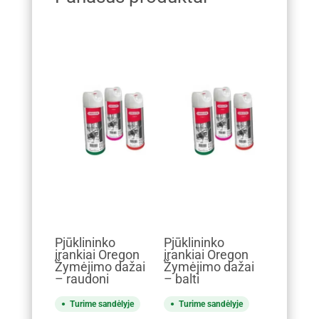
Pjūklininko
Pjūklininko
įrankiai Oregon
įrankiai Oregon
Žymėjimo dažai
Žymėjimo dažai
– raudoni
– balti
Turime sandėlyje
Turime sandėlyje