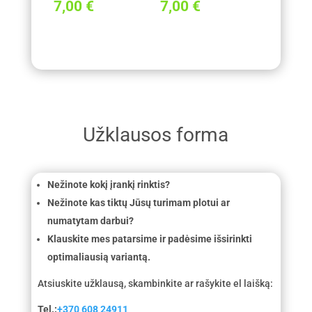
7,00
€
7,00
€
Užklausos forma
Nežinote kokį įrankį rinktis?
Nežinote kas tiktų Jūsų turimam plotui ar
numatytam darbui?
Klauskite mes patarsime ir padėsime išsirinkti
optimaliausią variantą.
Atsiuskite užklausą, skambinkite ar rašykite el laišką:
Tel.:
+370 608 24911