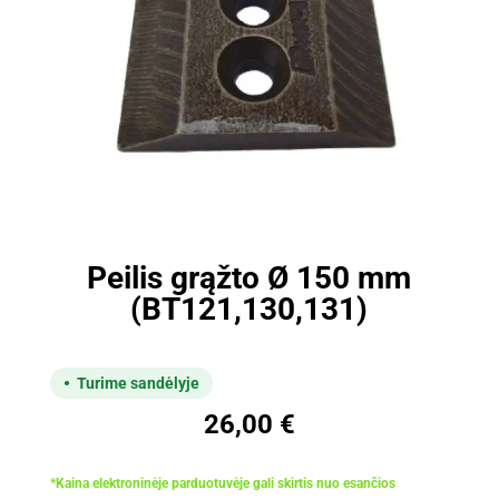
Peilis grąžto Ø 150 mm
(BT121,130,131)
Turime sandėlyje
26,00
€
*Kaina elektroninėje parduotuvėje gali skirtis nuo esančios