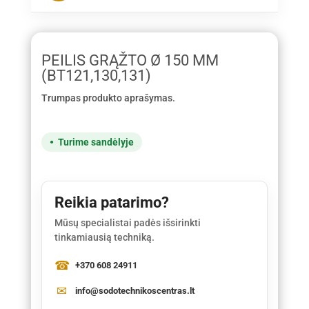
PEILIS GRĄŽTO Ø 150 MM
(BT121,130,131)
Trumpas produkto aprašymas.
Turime sandėlyje
Reikia patarimo?
Mūsų specialistai padės išsirinkti
tinkamiausią techniką.
+370 608 24911
info@sodotechnikoscentras.lt