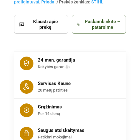
prailgintuvai
,
Priedai
Prekės ženklas:
STIHL
Klausti apie
Paskambinkite –
prekę
patarsime
24 mėn. garantija
Kokybės garantija
Servisas Kaune
20 metų patirties
Grąžinimas
Per 14 dienų
Saugus atsiskaitymas
Patikimi mokėjimai