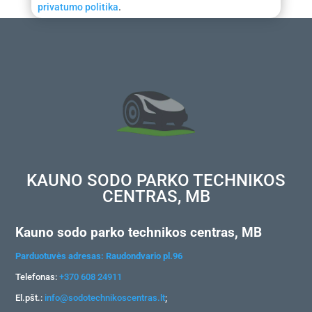
privatumo politika
.
KAUNO SODO PARKO TECHNIKOS
CENTRAS, MB
Kauno sodo parko technikos centras, MB
Parduotuvės adresas: Raudondvario pl.96
Telefonas:
+370 608 24911
El.pšt.:
info@sodotechnikoscentras.lt
;