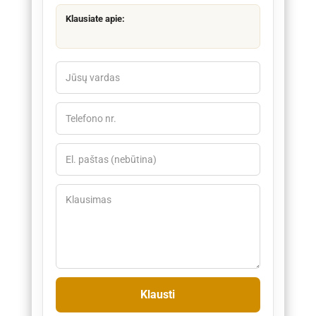
Klausiate apie: