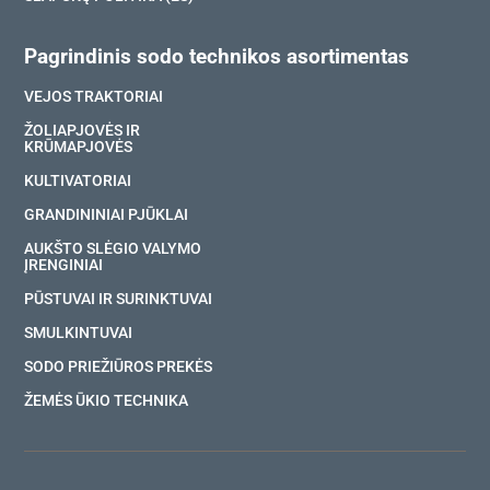
Pagrindinis sodo technikos asortimentas
VEJOS TRAKTORIAI
ŽOLIAPJOVĖS IR
KRŪMAPJOVĖS
KULTIVATORIAI
GRANDININIAI PJŪKLAI
AUKŠTO SLĖGIO VALYMO
ĮRENGINIAI
PŪSTUVAI IR SURINKTUVAI
SMULKINTUVAI
SODO PRIEŽIŪROS PREKĖS
ŽEMĖS ŪKIO TECHNIKA