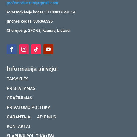
profiservise.rent@gmail.com
PVM mokėtojo kodas: LT100017648114
Įmonės kodas: 306368325
Chemijos g. 27C-62, Kaunas, Lietuva
Informacija pirkėjui
TAISYKLĖS
PRISTATYMAS
GRĄŽINIMAS
PRIVATUMO POLITIKA
GARANTIJA
APIE MUS
KONTAKTAI
SLAPUKŲ POLITIKA (ES)