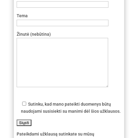
Tema
Žinutė (nebūtina)
Sutinku, kad mano pateikti duomenys būtų
naudojami susisiekti su manimi dėl šios užklausos.
Pateikdami užklausą sutinkate su mūsų