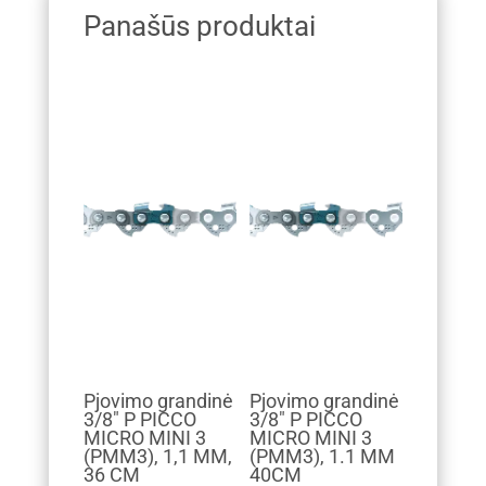
Panašūs produktai
Pjovimo grandinė
Pjovimo grandinė
3/8" P PICCO
3/8" P PICCO
MICRO MINI 3
MICRO MINI 3
(PMM3), 1,1 MM,
(PMM3), 1.1 MM
36 CM
40CM