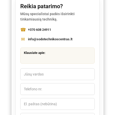
Reikia patarimo?
Mūsų specialistai padės išsirinkti
tinkamiausią techniką.
+370 608 24911
info@sodotechnikoscentras.lt
Klausiate apie: