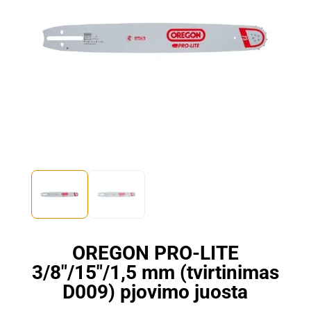
OREGON PRO-LITE
3/8″/15″/1,5 mm (tvirtinimas
D009) pjovimo juosta