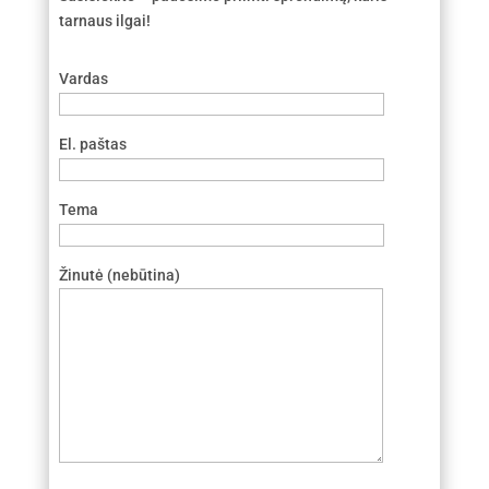
tarnaus ilgai!
Vardas
El. paštas
Tema
Žinutė (nebūtina)