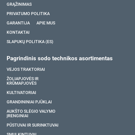
GRĄŽINIMAS
PRIVATUMO POLITIKA
GARANTIJA
APIE MUS
KONTAKTAI
SLAPUKŲ POLITIKA (ES)
Pagrindinis sodo technikos asortimentas
VEJOS TRAKTORIAI
ŽOLIAPJOVĖS IR
KRŪMAPJOVĖS
KULTIVATORIAI
GRANDININIAI PJŪKLAI
AUKŠTO SLĖGIO VALYMO
ĮRENGINIAI
PŪSTUVAI IR SURINKTUVAI
SMULKINTUVAI