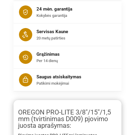
24 mėn. garantija
Kokybės garantija
Servisas Kaune
20 metų patirties
Grąžinimas
Per 14 dienų
Saugus atsiskaitymas
Patikimi mokėjimai
OREGON PRO-LITE 3/8″/15″/1,5
mm (tvirtinimas D009) pjovimo
juosta aprašymas: