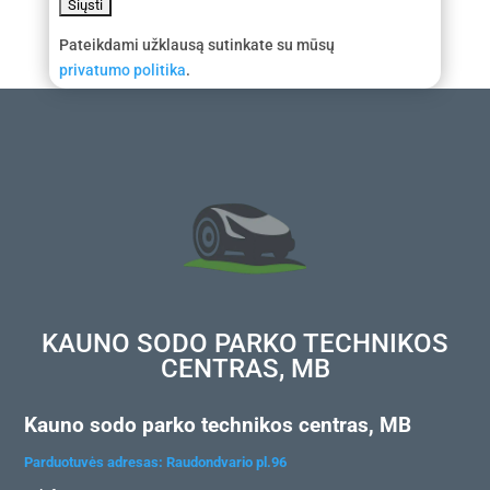
Pateikdami užklausą sutinkate su mūsų
privatumo politika
.
KAUNO SODO PARKO TECHNIKOS
CENTRAS, MB
Kauno sodo parko technikos centras, MB
Parduotuvės adresas: Raudondvario pl.96