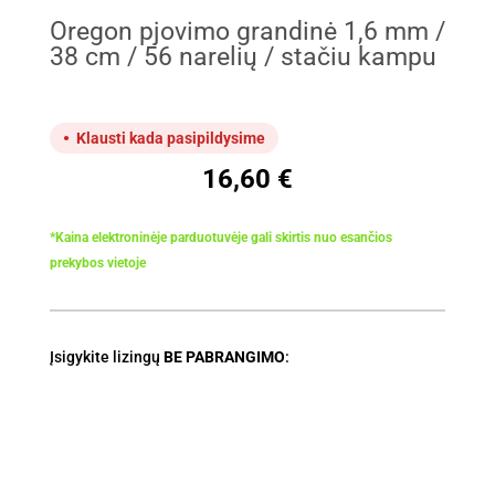
Oregon pjovimo grandinė 1,6 mm /
38 cm / 56 narelių / stačiu kampu
Klausti kada pasipildysime
16,60
€
*Kaina elektroninėje parduotuvėje gali skirtis nuo esančios
prekybos vietoje
Įsigykite lizingų
BE PABRANGIMO
: