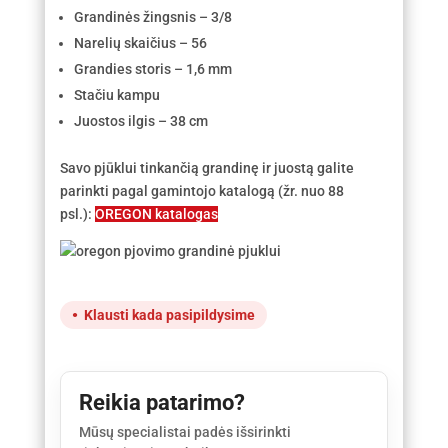
Grandinės žingsnis – 3/8
Narelių skaičius – 56
Grandies storis – 1,6 mm
Stačiu kampu
Juostos ilgis – 38 cm
Savo pjūklui tinkančią grandinę ir juostą galite
parinkti pagal gamintojo katalogą (žr. nuo 88
psl.):
OREGON katalogas
Klausti kada pasipildysime
Reikia patarimo?
Mūsų specialistai padės išsirinkti