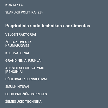
KONTAKTAI
SLAPUKŲ POLITIKA (ES)
Pagrindinis sodo technikos asortimentas
VEJOS TRAKTORIAI
ŽOLIAPJOVĖS IR
KRŪMAPJOVĖS
KULTIVATORIAI
GRANDININIAI PJŪKLAI
AUKŠTO SLĖGIO VALYMO
ĮRENGINIAI
PŪSTUVAI IR SURINKTUVAI
SMULKINTUVAI
SODO PRIEŽIŪROS PREKĖS
ŽEMĖS ŪKIO TECHNIKA