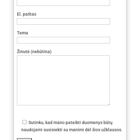
El. paštas
Tema
Žinutė (nebūtina)
Sutinku, kad mano pateikti duomenys būtų
naudojami susisiekti su manimi dėl šios užklausos.