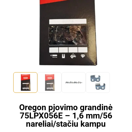
Oregon pjovimo grandinė
75LPX056E – 1,6 mm/56
nareliai/stačiu kampu