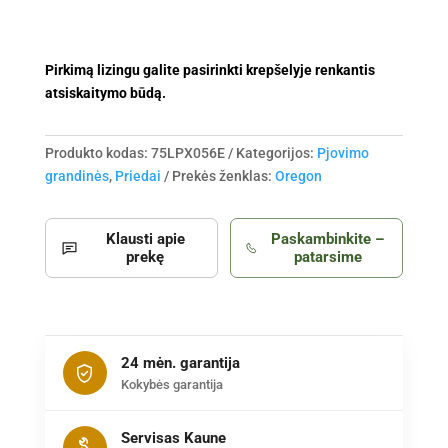
Pirkimą lizingu galite pasirinkti krepšelyje renkantis
atsiskaitymo būdą.
Produkto kodas:
75LPX056E
Kategorijos:
Pjovimo
grandinės
,
Priedai
Prekės ženklas:
Oregon
Klausti apie
Paskambinkite –
prekę
patarsime
24 mėn. garantija
Kokybės garantija
Servisas Kaune