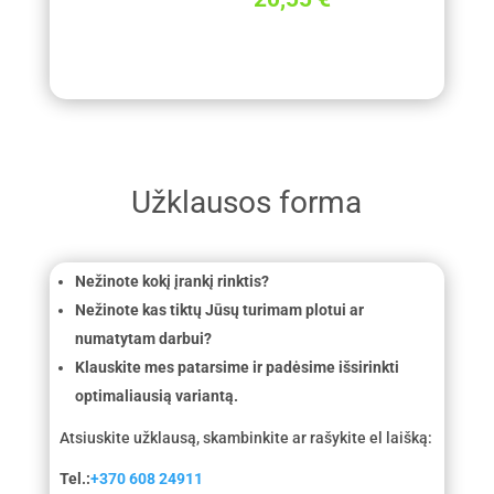
Užklausos forma
Nežinote kokį įrankį rinktis?
Nežinote kas tiktų Jūsų turimam plotui ar
numatytam darbui?
Klauskite mes patarsime ir padėsime išsirinkti
optimaliausią variantą.
Atsiuskite užklausą, skambinkite ar rašykite el laišką:
Tel.:
+370 608 24911