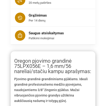
20 metų patirties
Grąžinimas
Per 14 dienų
Saugus atsiskaitymas
Patikimi mokėjimai
Oregon pjovimo grandinė
75LPX056E – 1,6 mm/56
nareliai/stačiu kampu aprašymas:
Pjovimo grandinė grandininiams pjūklams. Ideali
grandinė profesionaliems medžio pjovėjams,
naudojantiems 3/8″ žingsnio pjūklus. Mažai
vibruojančios pjovimo grandys užtikrina
aukščiausią našumą ir tolygų pjūvį.