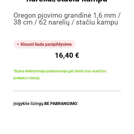
Oregon pjovimo grandinė 1,6 mm /
38 cm / 62 narelių / stačiu kampu
Klausti kada pasipildysime
16,40
€
*Kaina elektroninėje parduotuvėje gali skirtis nuo esančios
prekybos vietoje
Įsigykite lizingų
BE PABRANGIMO
: