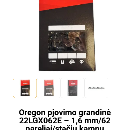
Oregon pjovimo grandinė
22LGX062E – 1,6 mm/62
nareliai/stačiu kampu