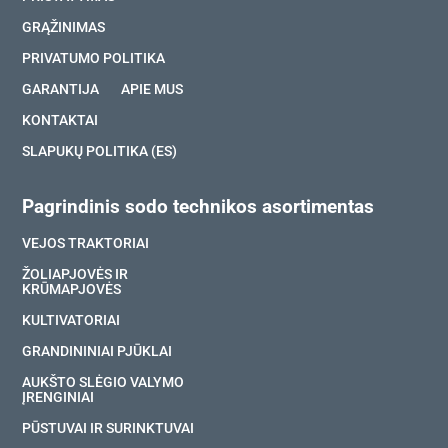
GRĄŽINIMAS
PRIVATUMO POLITIKA
GARANTIJA
APIE MUS
KONTAKTAI
SLAPUKŲ POLITIKA (ES)
Pagrindinis sodo technikos asortimentas
VEJOS TRAKTORIAI
ŽOLIAPJOVĖS IR
KRŪMAPJOVĖS
KULTIVATORIAI
GRANDININIAI PJŪKLAI
AUKŠTO SLĖGIO VALYMO
ĮRENGINIAI
PŪSTUVAI IR SURINKTUVAI