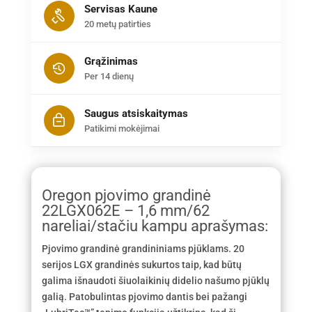
Servisas Kaune
20 metų patirties
Grąžinimas
Per 14 dienų
Saugus atsiskaitymas
Patikimi mokėjimai
Oregon pjovimo grandinė
22LGX062E – 1,6 mm/62
nareliai/stačiu kampu aprašymas:
Pjovimo grandinė grandininiams pjūklams. 20
serijos LGX grandinės sukurtos taip, kad būtų
galima išnaudoti šiuolaikinių didelio našumo pjūklų
galią. Patobulintas pjovimo dantis bei pažangi