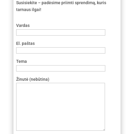
Susisiekite – padėsime priimti sprendimą, kuris
tarnaus ilgai!
Vardas
El. paštas
Tema
Žinutė (nebūtina)