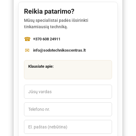
Reikia patarimo?
Mūsų specialistai padės išsirinkti
tinkamiausią techniką.
+370 608 24911
info@sodotechnikoscentras.lt
Klausiate apie: