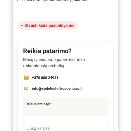
Klausti kada pasipildysime
Reikia patarimo?
Mūsų specialistai padės išsirinkti
tinkamiausią techniką.
+370 608 24911
info@sodotechnikoscentras.lt
Klausiate apie: