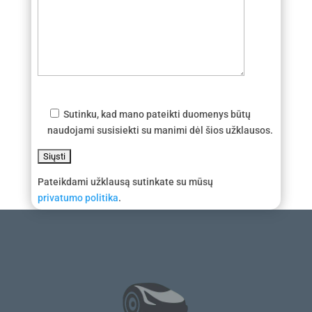
Sutinku, kad mano pateikti duomenys būtų
naudojami susisiekti su manimi dėl šios užklausos.
Pateikdami užklausą sutinkate su mūsų
privatumo politika
.