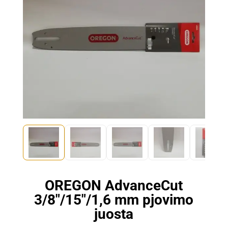
OREGON AdvanceCut
3/8″/15″/1,6 mm pjovimo
juosta