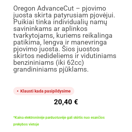
Oregon AdvanceCut – pjovimo
juosta skirta patyrusiam pjovėjui.
Puikiai tinka individualių namų
savininkams ar aplinkos
tvarkytojams, kuriems reikalinga
patikima, lengva ir manevringa
pjovimo juosta. Šios juostos
skirtos nedideliems ir vidutiniams
benzininiams (iki 62cc)
grandininiams pjūklams.
Klausti kada pasipildysime
20,40
€
*Kaina elektroninėje parduotuvėje gali skirtis nuo esančios
prekybos vietoje