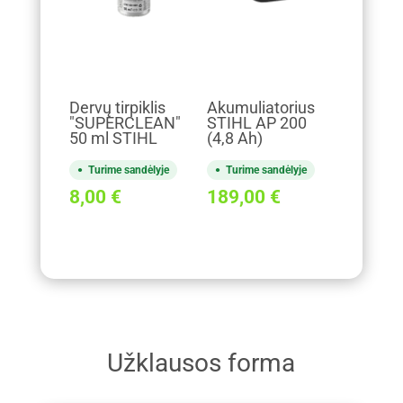
Dervų tirpiklis
Akumuliatorius
"SUPERCLEAN"
STIHL AP 200
50 ml STIHL
(4,8 Ah)
Turime sandėlyje
Turime sandėlyje
8,00
€
189,00
€
Užklausos forma