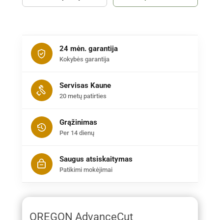
24 mėn. garantija
Kokybės garantija
Servisas Kaune
20 metų patirties
Grąžinimas
Per 14 dienų
Saugus atsiskaitymas
Patikimi mokėjimai
OREGON AdvanceCut