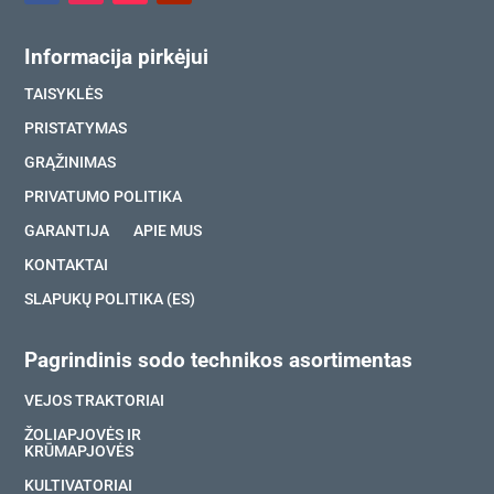
Informacija pirkėjui
TAISYKLĖS
PRISTATYMAS
GRĄŽINIMAS
PRIVATUMO POLITIKA
GARANTIJA
APIE MUS
KONTAKTAI
SLAPUKŲ POLITIKA (ES)
Pagrindinis sodo technikos asortimentas
VEJOS TRAKTORIAI
ŽOLIAPJOVĖS IR
KRŪMAPJOVĖS
KULTIVATORIAI