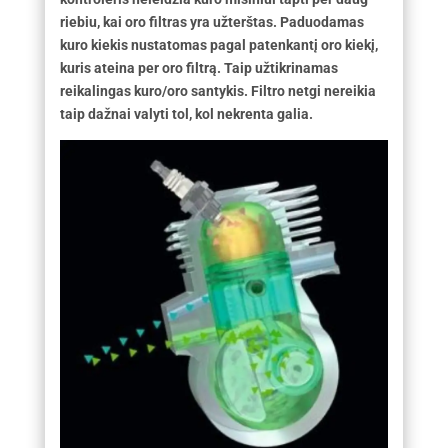
riebiu, kai oro filtras yra užterštas. Paduodamas
kuro kiekis nustatomas pagal patenkantį oro kiekį,
kuris ateina per oro filtrą. Taip užtikrinamas
reikalingas kuro/oro santykis. Filtro netgi nereikia
taip dažnai valyti tol, kol nekrenta galia.