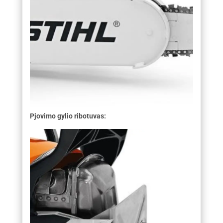
Pjovimo gylio ribotuvas: