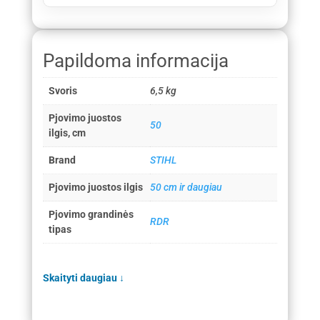
Papildoma informacija
Svoris
6,5 kg
Pjovimo juostos
50
ilgis, cm
Brand
STIHL
Pjovimo juostos ilgis
50 cm ir daugiau
Pjovimo grandinės
RDR
tipas
Skaityti daugiau
↓