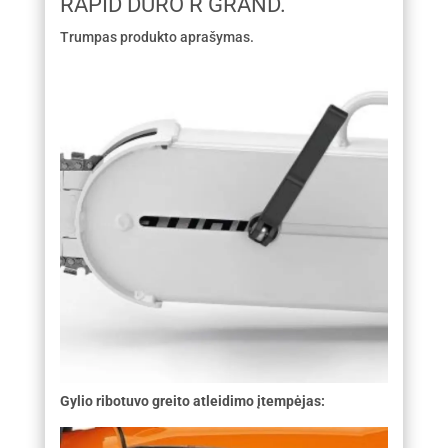
RAPID DURO R GRAND.
Trumpas produkto aprašymas.
Gylio ribotuvo greito atleidimo įtempėjas: