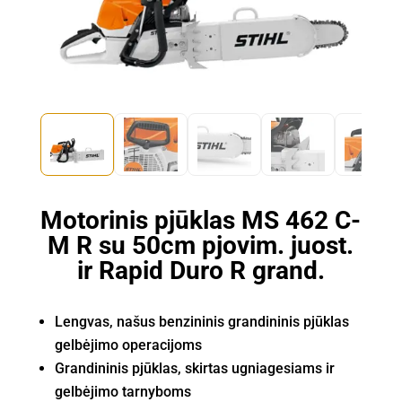
Motorinis pjūklas MS 462 C-
M R su 50cm pjovim. juost.
ir Rapid Duro R grand.
Lengvas, našus benzininis grandininis pjūklas
gelbėjimo operacijoms
Grandininis pjūklas, skirtas ugniagesiams ir
gelbėjimo tarnyboms