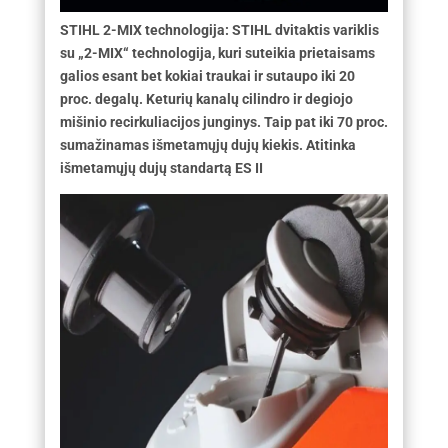
STIHL 2-MIX technologija: STIHL dvitaktis variklis
su „2-MIX“ technologija, kuri suteikia prietaisams
galios esant bet kokiai traukai ir sutaupo iki 20
proc. degalų. Keturių kanalų cilindro ir degiojo
mišinio recirkuliacijos junginys. Taip pat iki 70 proc.
sumažinamas išmetamųjų dujų kiekis. Atitinka
išmetamųjų dujų standartą ES II