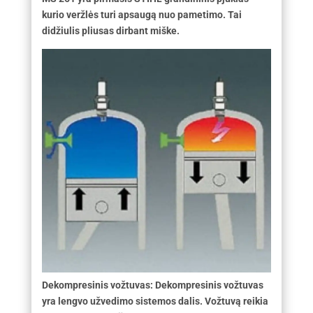
kurio veržlės turi apsaugą nuo pametimo. Tai
didžiulis pliusas dirbant miške.
Dekompresinis vožtuvas: Dekompresinis vožtuvas
yra lengvo užvedimo sistemos dalis. Vožtuvą reikia