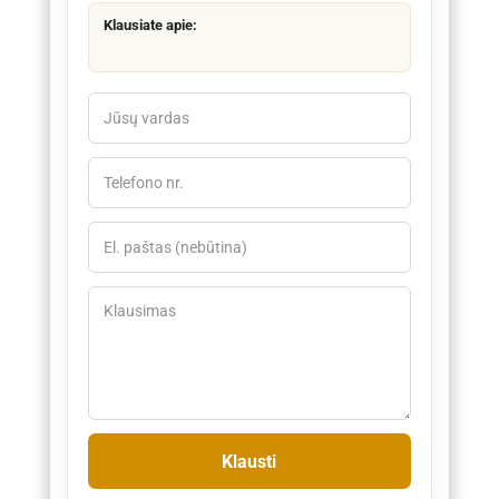
Klausiate apie: