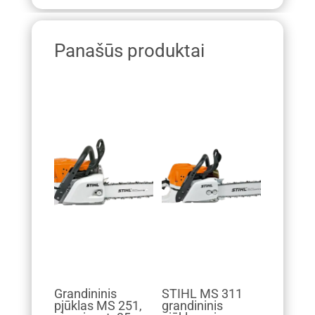
Panašūs produktai
Grandininis
STIHL MS 311
pjūklas MS 251,
grandininis