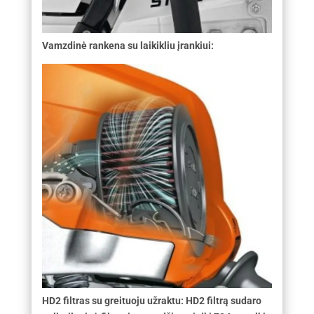
Vamzdinė rankena su laikikliu įrankiui:
HD2 filtras su greituoju užraktu: HD2 filtrą sudaro