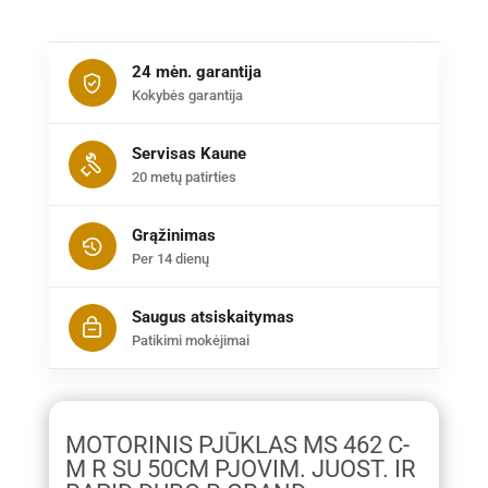
24 mėn. garantija
Kokybės garantija
Servisas Kaune
20 metų patirties
Grąžinimas
Per 14 dienų
Saugus atsiskaitymas
Patikimi mokėjimai
MOTORINIS PJŪKLAS MS 462 C-
M R SU 50CM PJOVIM. JUOST. IR