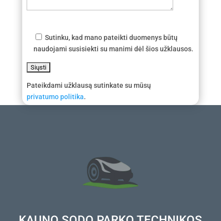
Sutinku, kad mano pateikti duomenys būtų
naudojami susisiekti su manimi dėl šios užklausos.
Pateikdami užklausą sutinkate su mūsų
privatumo politika
.
KAUNO SODO PARKO TECHNIKOS