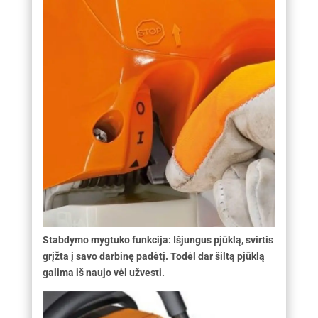
Stabdymo mygtuko funkcija: Išjungus pjūklą, svirtis
grįžta į savo darbinę padėtį. Todėl dar šiltą pjūklą
galima iš naujo vėl užvesti.