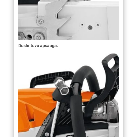
Duslintuvo apsauga: