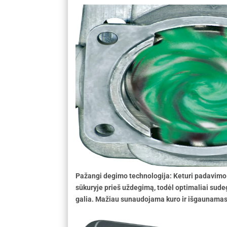
Pažangi degimo technologija: Keturi padavimo 
sūkuryje prieš uždegimą, todėl optimaliai sude
galia. Mažiau sunaudojama kuro ir išgaunama