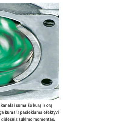
kanalai sumaišo kurą ir orą
ga kuras ir pasiekiama efektyvi
s didesnis sukimo momentas.