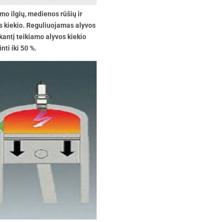
mo ilgių, medienos rūšių ir
os kiekio. Reguliuojamas alyvos
inkantį teikiamo alyvos kiekio
ti iki 50 %.