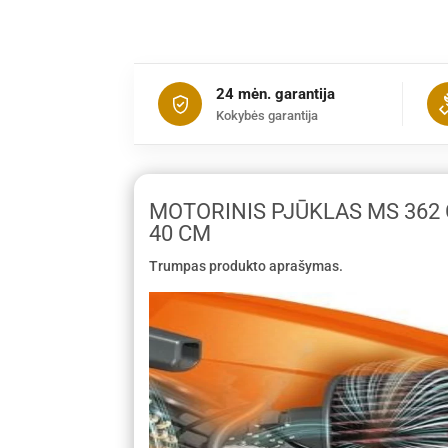
24 mėn. garantija
Kokybės garantija
MOTORINIS PJŪKLAS MS 362 C
40 CM
Trumpas produkto aprašymas.