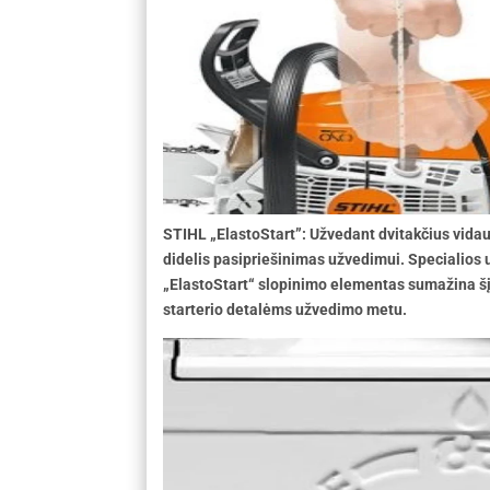
STIHL „ElastoStart”: Užvedant dvitakčius vidau
didelis pasipriešinimas užvedimui. Specialios
„ElastoStart“ slopinimo elementas sumažina šį
starterio detalėms užvedimo metu.