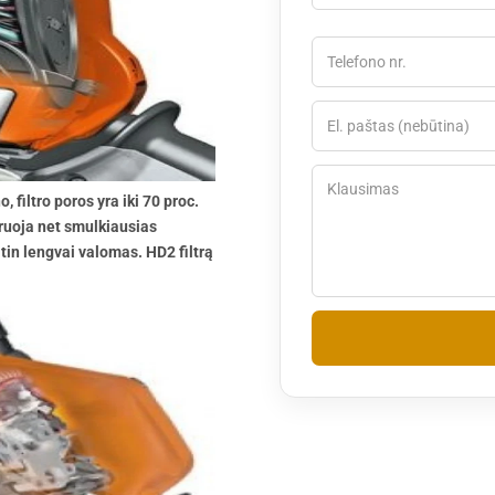
, filtro poros yra iki 70 proc.
ltruoja net smulkiausias
 itin lengvai valomas. HD2 filtrą