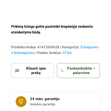
Pirkimą lizingu galite pasirinkti krepšelyje renkantis
atsiskaitymo būdą.
Produkto kodas:
41472000628
Kategorija:
Žoliapjovės
ir krūmapjovės
Prekės ženklas:
STIHL
Klausti apie
Paskambinkite –
prekę
patarsime
24 mėn. garantija
Kokybės garantija