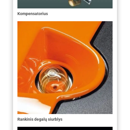
Kompensatorius
Rankinis degalų siurblys