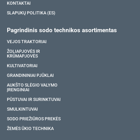
KONTAKTAI
SLAPUKŲ POLITIKA (ES)
Pagrindinis sodo technikos asortimentas
VEJOS TRAKTORIAI
ŽOLIAPJOVĖS IR
KRŪMAPJOVĖS
KULTIVATORIAI
GRANDININIAI PJŪKLAI
AUKŠTO SLĖGIO VALYMO
ĮRENGINIAI
PŪSTUVAI IR SURINKTUVAI
SMULKINTUVAI
SODO PRIEŽIŪROS PREKĖS
ŽEMĖS ŪKIO TECHNIKA