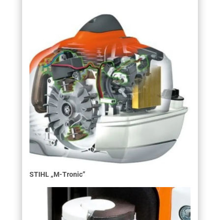
STIHL „M-Tronic”