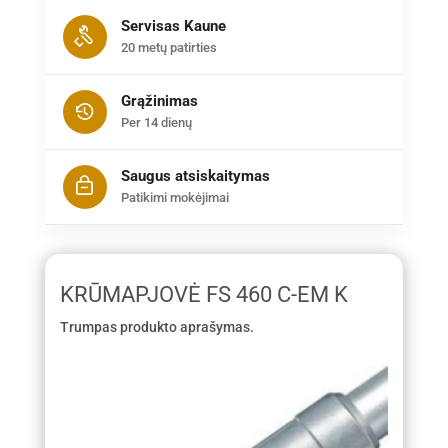
Servisas Kaune
20 metų patirties
Grąžinimas
Per 14 dienų
Saugus atsiskaitymas
Patikimi mokėjimai
KRŪMAPJOVĖ FS 460 C-EM K
Trumpas produkto aprašymas.