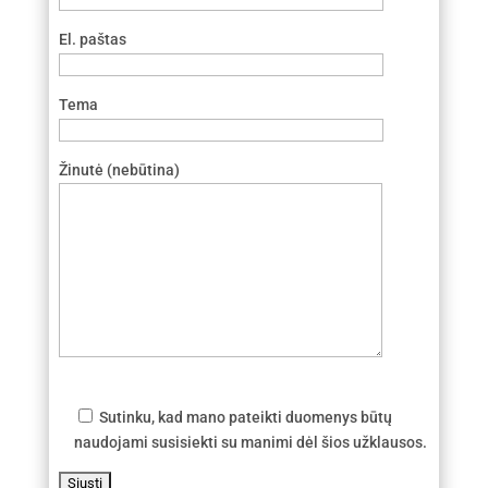
El. paštas
Tema
Žinutė (nebūtina)
Sutinku, kad mano pateikti duomenys būtų
naudojami susisiekti su manimi dėl šios užklausos.