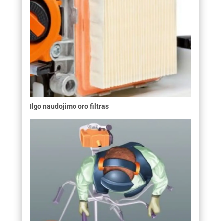
Ilgo naudojimo oro filtras