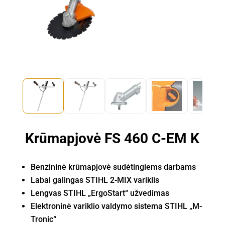
Krūmapjovė FS 460 C-EM K
Benzininė krūmapjovė sudėtingiems darbams
Labai galingas STIHL 2-MIX variklis
Lengvas STIHL „ErgoStart“ užvedimas
Elektroninė variklio valdymo sistema STIHL „M-
Tronic“