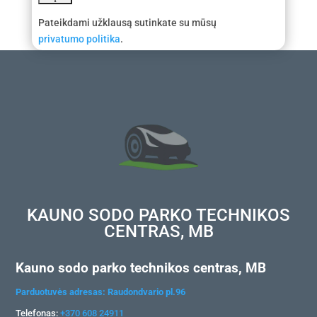
Pateikdami užklausą sutinkate su mūsų
privatumo politika
.
KAUNO SODO PARKO TECHNIKOS
CENTRAS, MB
Kauno sodo parko technikos centras, MB
Parduotuvės adresas: Raudondvario pl.96
Telefonas:
+370 608 24911