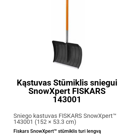
Kąstuvas Stūmiklis sniegui
SnowXpert FISKARS
143001
Sniego kastuvas FISKARS SnowXpert™
143001 (152 × 53.3 cm)
Fiskars SnowXpert™ stūmiklis turi lengvą