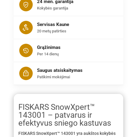
24 mėn. garantija
Kokybės garantija
Servisas Kaune
20 metų patirties
Grąžinimas
Per 14 dienų
Saugus atsiskaitymas
Patikimi mokėjimai
FISKARS SnowXpert™
143001 – patvarus ir
efektyvus sniego kastuvas
FISKARS SnowXpert™ 143001 yra aukštos kokybės