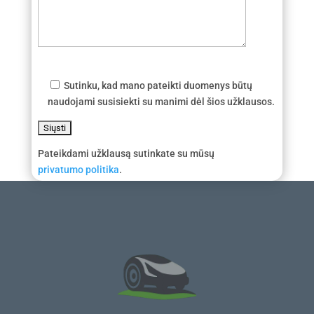
Sutinku, kad mano pateikti duomenys būtų
naudojami susisiekti su manimi dėl šios užklausos.
Pateikdami užklausą sutinkate su mūsų
privatumo politika
.