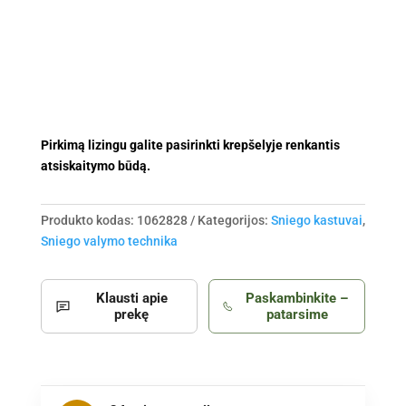
Pirkimą lizingu galite pasirinkti krepšelyje renkantis
atsiskaitymo būdą.
Produkto kodas:
1062828
Kategorijos:
Sniego kastuvai
,
Sniego valymo technika
Klausti apie
Paskambinkite –
prekę
patarsime