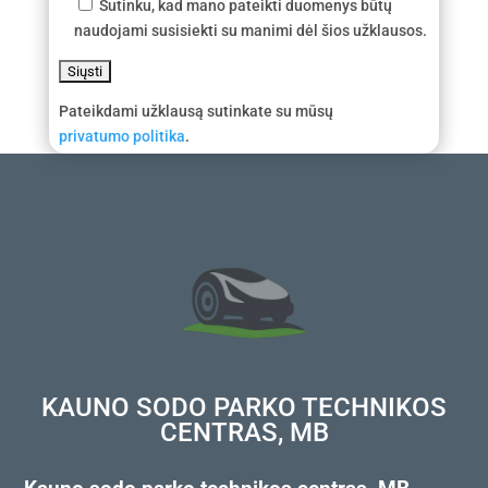
Sutinku, kad mano pateikti duomenys būtų
naudojami susisiekti su manimi dėl šios užklausos.
Pateikdami užklausą sutinkate su mūsų
privatumo politika
.
KAUNO SODO PARKO TECHNIKOS
CENTRAS, MB