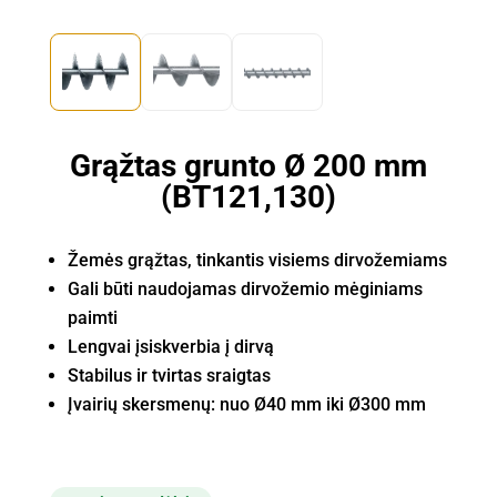
Grąžtas grunto Ø 200 mm
(BT121,130)
Žemės grąžtas, tinkantis visiems dirvožemiams
Gali būti naudojamas dirvožemio mėginiams
paimti
Lengvai įsiskverbia į dirvą
Stabilus ir tvirtas sraigtas
Įvairių skersmenų: nuo Ø40 mm iki Ø300 mm