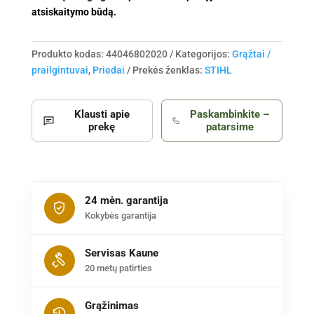
atsiskaitymo būdą.
Produkto kodas:
44046802020
Kategorijos:
Grąžtai /
prailgintuvai
,
Priedai
Prekės ženklas:
STIHL
Klausti apie
Paskambinkite –
prekę
patarsime
24 mėn. garantija
Kokybės garantija
Servisas Kaune
20 metų patirties
Grąžinimas