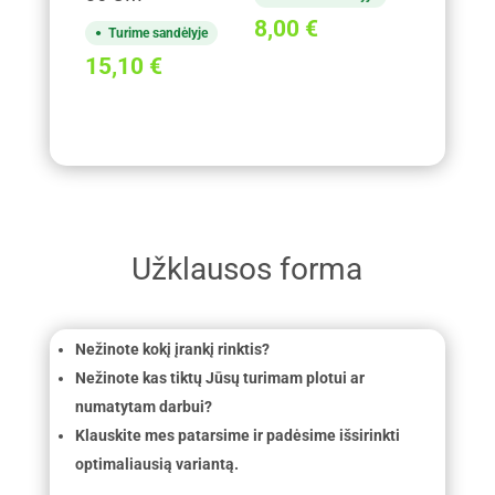
8,00
€
Turime sandėlyje
15,10
€
Užklausos forma
Nežinote kokį įrankį rinktis?
Nežinote kas tiktų Jūsų turimam plotui ar
numatytam darbui?
Klauskite mes patarsime ir padėsime išsirinkti
optimaliausią variantą.