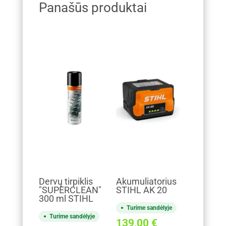
Panašūs produktai
Dervų tirpiklis
Akumuliatorius
"SUPERCLEAN"
STIHL AK 20
300 ml STIHL
Turime sandėlyje
Turime sandėlyje
139,00
€