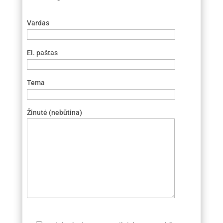
Vardas
El. paštas
Tema
Žinutė (nebūtina)