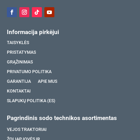
Informacija pirkėjui
TAISYKLĖS
PRISTATYMAS
GRĄŽINIMAS
PRIVATUMO POLITIKA
GARANTIJA
APIE MUS
KONTAKTAI
SLAPUKŲ POLITIKA (ES)
Pagrindinis sodo technikos asortimentas
VEJOS TRAKTORIAI
ŽOLIAPJOVĖS IR