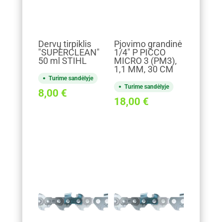
Dervų tirpiklis
Pjovimo grandinė
"SUPERCLEAN"
1/4" P PICCO
50 ml STIHL
MICRO 3 (PM3),
1,1 MM, 30 CM
Turime sandėlyje
Turime sandėlyje
8,00
€
18,00
€