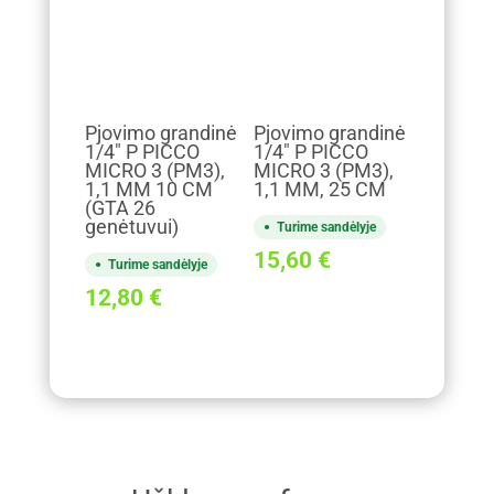
Pjovimo grandinė
Pjovimo grandinė
1/4" P PICCO
1/4" P PICCO
MICRO 3 (PM3),
MICRO 3 (PM3),
1,1 MM 10 CM
1,1 MM, 25 CM
(GTA 26
genėtuvui)
Turime sandėlyje
15,60
€
Turime sandėlyje
12,80
€