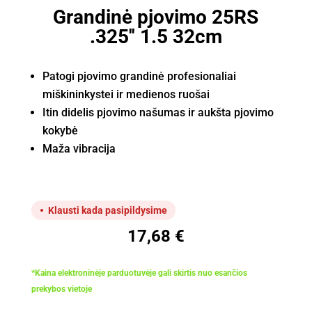
Grandinė pjovimo 25RS
.325'' 1.5 32cm
Patogi pjovimo grandinė profesionaliai
miškininkystei ir medienos ruošai
Itin didelis pjovimo našumas ir aukšta pjovimo
kokybė
Maža vibracija
Klausti kada pasipildysime
17,68
€
*Kaina elektroninėje parduotuvėje gali skirtis nuo esančios
prekybos vietoje