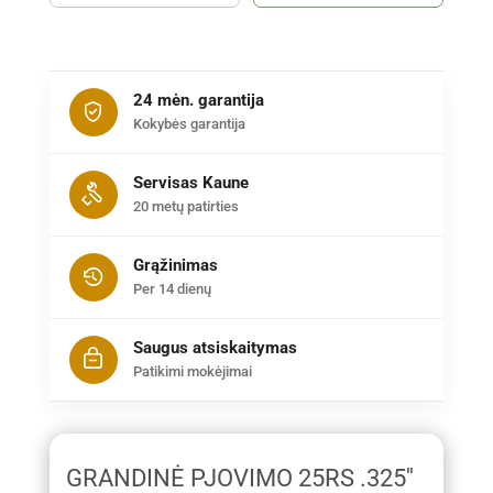
24 mėn. garantija
Kokybės garantija
Servisas Kaune
20 metų patirties
Grąžinimas
Per 14 dienų
Saugus atsiskaitymas
Patikimi mokėjimai
GRANDINĖ PJOVIMO 25RS .325''