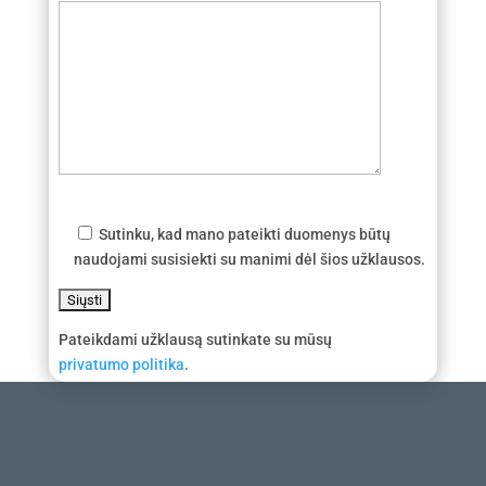
Sutinku, kad mano pateikti duomenys būtų
naudojami susisiekti su manimi dėl šios užklausos.
Pateikdami užklausą sutinkate su mūsų
privatumo politika
.