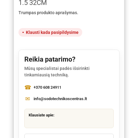
1.5 32CM
Trumpas produkto aprašymas.
Klausti kada pasipildysime
Reikia patarimo?
Mūsų specialistai padės išsirinkti
tinkamiausią techniką.
+370 608 24911
info@sodotechnikoscentras.lt
Klausiate apie: