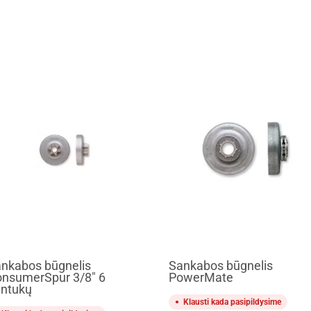
nkabos būgnelis
Sankabos būgnelis
nsumerSpur 3/8″ 6
PowerMate
ntukų
Klausti kada pasipildysime