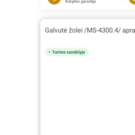
Kokybės garantija
Galvutė žolei /MS-4300.4/ apr
Turime sandėlyje