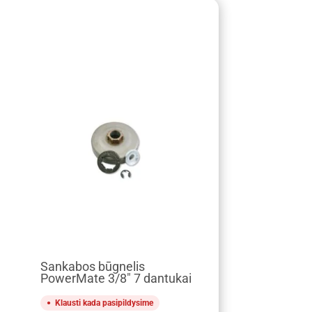
Sankabos būgnelis
PowerMate 3/8″ 7 dantukai
Klausti kada pasipildysime