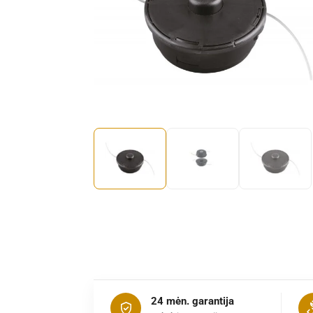
24 mėn. garantija