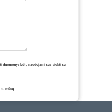
ti duomenys būtų naudojami susisiekti su
e su mūsų