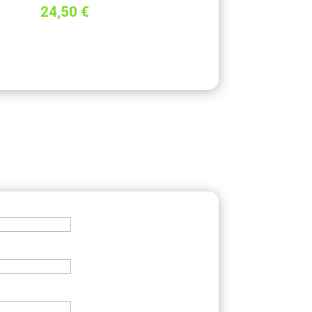
24,50
€