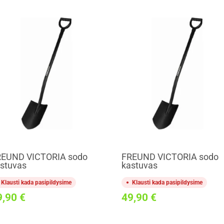
REUND VICTORIA sodo
FREUND VICTORIA sodo
stuvas
kastuvas
Klausti kada pasipildysime
Klausti kada pasipildysime
9,90
€
49,90
€