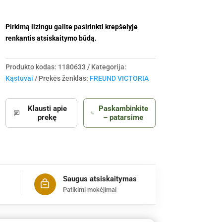
Pirkimą lizingu galite pasirinkti krepšelyje
renkantis atsiskaitymo būdą.
Produkto kodas:
1180633
Kategorija:
Kąstuvai
Prekės ženklas:
FREUND VICTORIA
Klausti apie
Paskambinkite
prekę
– patarsime
Saugus atsiskaitymas
Patikimi mokėjimai