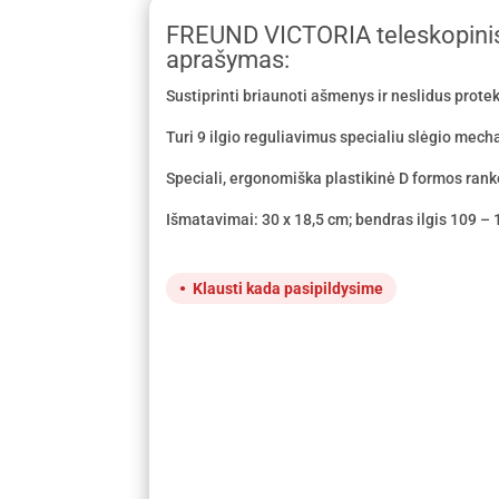
FREUND VICTORIA teleskopini
aprašymas:
Sustiprinti briaunoti ašmenys ir neslidus prote
Turi 9 ilgio reguliavimus specialiu slėgio mec
Speciali, ergonomiška plastikinė D formos rank
Išmatavimai: 30 x 18,5 cm; bendras ilgis 109 –
Klausti kada pasipildysime