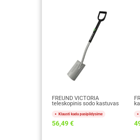
FREUND VICTORIA
F
teleskopinis sodo kastuvas
ka
Klausti kada pasipildysime
56,49
€
4