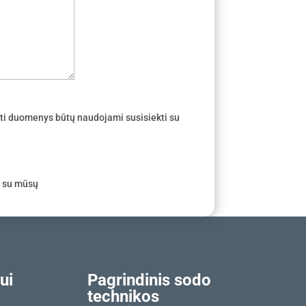
ti duomenys būtų naudojami susisiekti su
e su mūsų
ui
Pagrindinis sodo
technikos