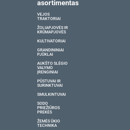
asortimentas
VEJOS
TRAKTORIAI
ŽOLIAPJOVĖS IR
KRŪMAPJOVĖS
KULTIVATORIAI
GRANDININIAI
PJŪKLAI
AUKŠTO SLĖGIO
VALYMO
ĮRENGINIAI
PŪSTUVAI IR
SURINKTUVAI
SMULKINTUVAI
SODO
PRIEŽIŪROS
PREKĖS
ŽEMĖS ŪKIO
TECHNIKA