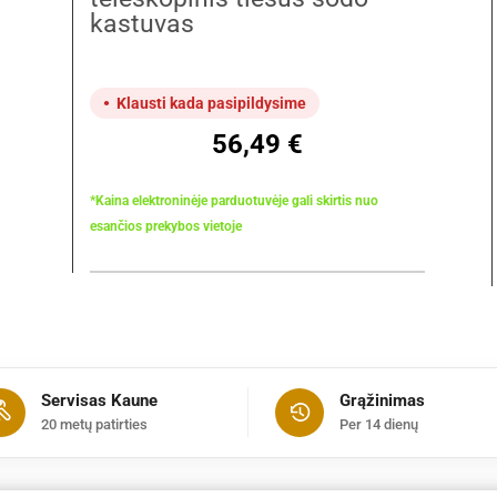
kastuvas
Klausti kada pasipildysime
56,49
€
*Kaina elektroninėje parduotuvėje gali skirtis nuo
esančios prekybos vietoje
Servisas Kaune
Grąžinimas
20 metų patirties
Per 14 dienų