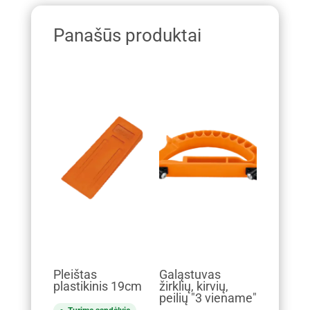
Panašūs produktai
Pleištas
Galąstuvas
plastikinis 19cm
žirklių, kirvių,
peilių "3 viename"