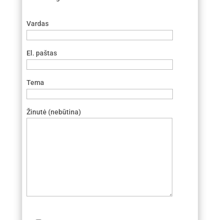
Vardas
El. paštas
Tema
Žinutė (nebūtina)