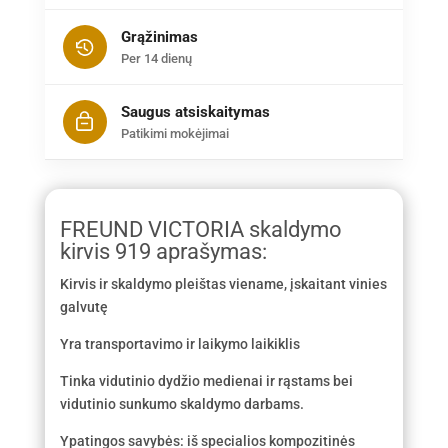
Grąžinimas
Per 14 dienų
Saugus atsiskaitymas
Patikimi mokėjimai
FREUND VICTORIA skaldymo
kirvis 919 aprašymas:
Kirvis ir skaldymo pleištas viename, įskaitant vinies
galvutę
Yra transportavimo ir laikymo laikiklis
Tinka vidutinio dydžio medienai ir rąstams bei
vidutinio sunkumo skaldymo darbams.
Ypatingos savybės: iš specialios kompozitinės