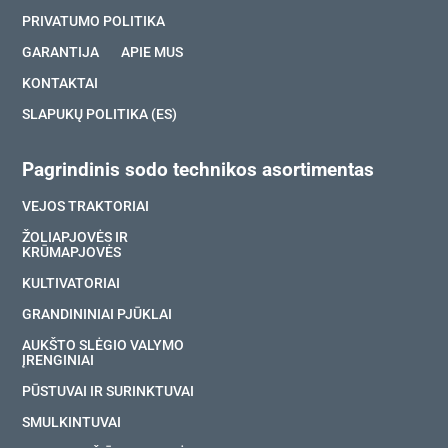
PRIVATUMO POLITIKA
GARANTIJA
APIE MUS
KONTAKTAI
SLAPUKŲ POLITIKA (ES)
Pagrindinis sodo technikos asortimentas
VEJOS TRAKTORIAI
ŽOLIAPJOVĖS IR
KRŪMAPJOVĖS
KULTIVATORIAI
GRANDININIAI PJŪKLAI
AUKŠTO SLĖGIO VALYMO
ĮRENGINIAI
PŪSTUVAI IR SURINKTUVAI
SMULKINTUVAI