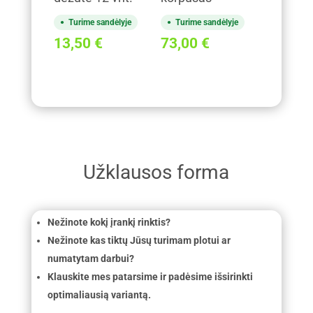
Turime sandėlyje
Turime sandėlyje
13,50
€
73,00
€
Užklausos forma
Nežinote kokį įrankį rinktis?
Nežinote kas tiktų Jūsų turimam plotui ar
numatytam darbui?
Klauskite mes patarsime ir padėsime išsirinkti
optimaliausią variantą.