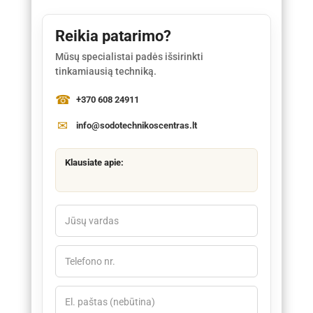
Reikia patarimo?
Mūsų specialistai padės išsirinkti
tinkamiausią techniką.
+370 608 24911
info@sodotechnikoscentras.lt
Klausiate apie: