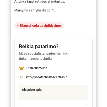
Atitinka tarptautinius standartus.
Maišymo santykis iki 50: 1.
Klausti kada pasipildysime
Reikia patarimo?
Mūsų specialistai padės išsirinkti
tinkamiausią techniką.
+370 608 24911
info@sodotechnikoscentras.lt
Klausiate apie: