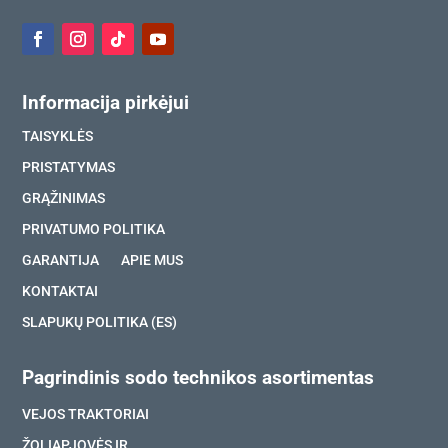
Informacija pirkėjui
TAISYKLĖS
PRISTATYMAS
GRĄŽINIMAS
PRIVATUMO POLITIKA
GARANTIJA
APIE MUS
KONTAKTAI
SLAPUKŲ POLITIKA (ES)
Pagrindinis sodo technikos asortimentas
VEJOS TRAKTORIAI
ŽOLIAPJOVĖS IR