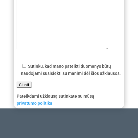
Sutinku, kad mano pateikti duomenys būtų
naudojami susisiekti su manimi dėl šios užklausos.
Pateikdami užklausą sutinkate su mūsų
privatumo politika
.