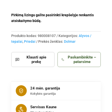
Pirkimą lizingu galite pasirinkti krepšelyje renkantis
atsiskaitymo būdą.
Produkto kodas:
980008107
Kategorijos:
Alyvos /
tepalai
,
Priedai
Prekės ženklas:
Dolmar
Klausti apie
Paskambinkite –
prekę
patarsime
24 mėn. garantija
Kokybės garantija
Servisas Kaune