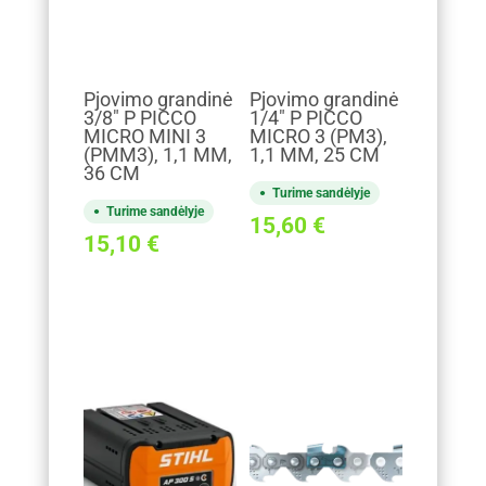
Pjovimo grandinė
Pjovimo grandinė
3/8" P PICCO
1/4" P PICCO
MICRO MINI 3
MICRO 3 (PM3),
(PMM3), 1,1 MM,
1,1 MM, 25 CM
36 CM
Turime sandėlyje
Turime sandėlyje
15,60
€
15,10
€