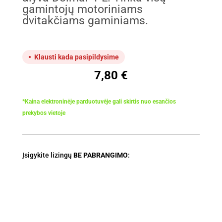
gamintojų motoriniams
dvitakčiams gaminiams.
Klausti kada pasipildysime
7,80
€
*Kaina elektroninėje parduotuvėje gali skirtis nuo esančios
prekybos vietoje
Įsigykite lizingų
BE PABRANGIMO
: