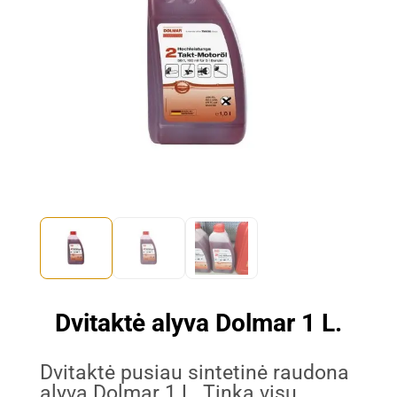
Dvitaktė alyva Dolmar 1 L.
Dvitaktė pusiau sintetinė raudona
alyva Dolmar 1 L. Tinka visų