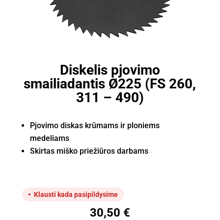
Diskelis pjovimo
smailiadantis Ø225 (FS 260,
311 – 490)
Pjovimo diskas krūmams ir ploniems
medeliams
Skirtas miško priežiūros darbams
Klausti kada pasipildysime
30,50
€