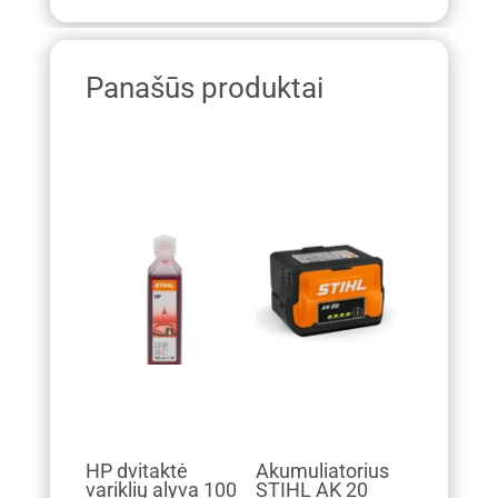
Panašūs produktai
HP dvitaktė
Akumuliatorius
variklių alyva 100
STIHL AK 20