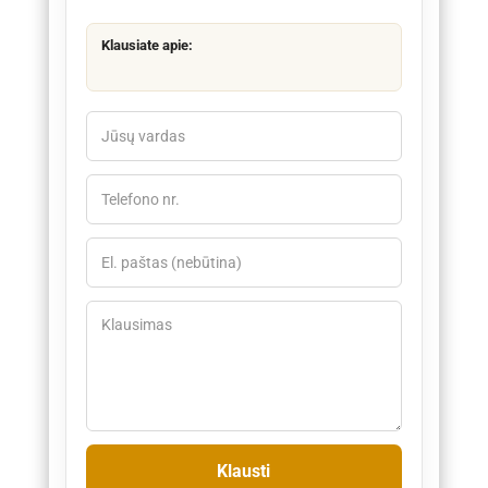
Klausiate apie: