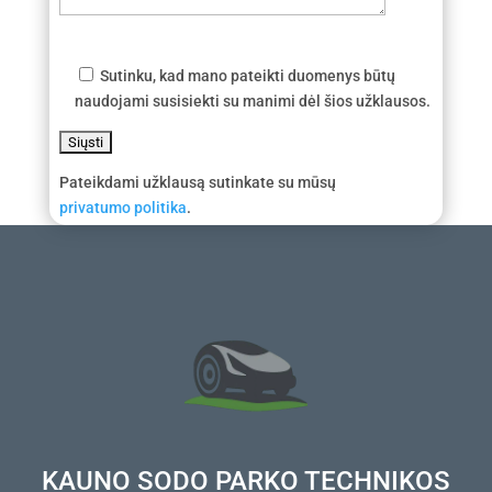
Sutinku, kad mano pateikti duomenys būtų
naudojami susisiekti su manimi dėl šios užklausos.
Pateikdami užklausą sutinkate su mūsų
privatumo politika
.
KAUNO SODO PARKO TECHNIKOS