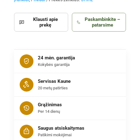
Klausti apie
Paskambinkite –
prekę
patarsime
24 mėn. garantija
Kokybės garantija
Servisas Kaune
20 metų patirties
Grąžinimas
Per 14 dienų
Saugus atsiskaitymas
Patikimi mokėjimai