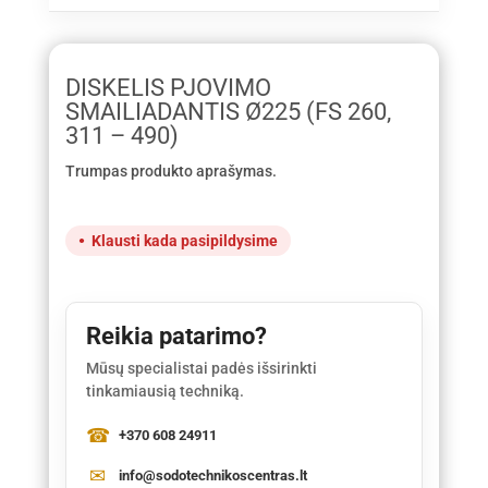
DISKELIS PJOVIMO
SMAILIADANTIS Ø225 (FS 260,
311 – 490)
Trumpas produkto aprašymas.
Klausti kada pasipildysime
Reikia patarimo?
Mūsų specialistai padės išsirinkti
tinkamiausią techniką.
+370 608 24911
info@sodotechnikoscentras.lt