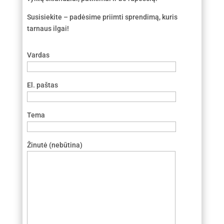
Susisiekite – padėsime priimti sprendimą, kuris
tarnaus ilgai!
Vardas
El. paštas
Tema
Žinutė (nebūtina)