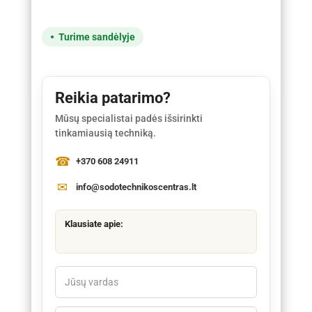
Turime sandėlyje
Reikia patarimo?
Mūsų specialistai padės išsirinkti
tinkamiausią techniką.
+370 608 24911
info@sodotechnikoscentras.lt
Klausiate apie: