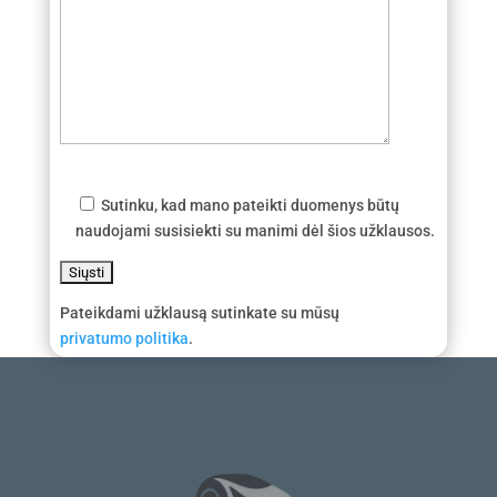
Sutinku, kad mano pateikti duomenys būtų
naudojami susisiekti su manimi dėl šios užklausos.
Pateikdami užklausą sutinkate su mūsų
privatumo politika
.