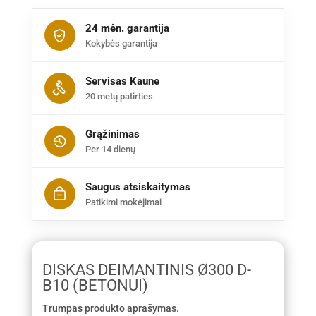
24 mėn. garantija
Kokybės garantija
Servisas Kaune
20 metų patirties
Grąžinimas
Per 14 dienų
Saugus atsiskaitymas
Patikimi mokėjimai
DISKAS DEIMANTINIS Ø300 D-
B10 (BETONUI)
Trumpas produkto aprašymas.