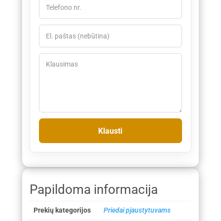
Papildoma informacija
Prekių kategorijos
Priedai pjaustytuvams