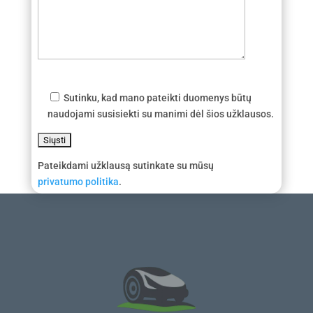
Sutinku, kad mano pateikti duomenys būtų
naudojami susisiekti su manimi dėl šios užklausos.
Pateikdami užklausą sutinkate su mūsų
privatumo politika
.