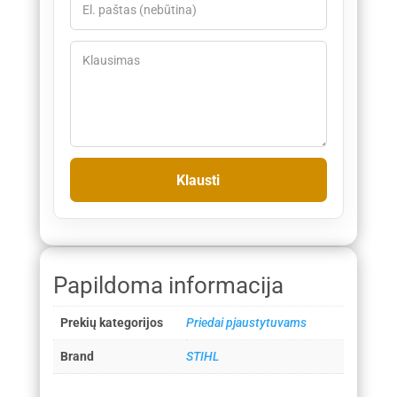
Papildoma informacija
Prekių kategorijos
Priedai pjaustytuvams
Brand
STIHL