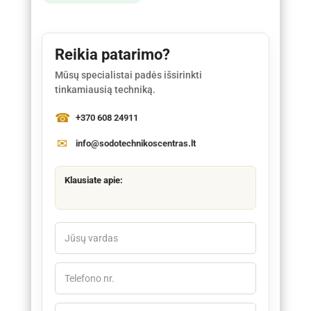
Reikia patarimo?
Mūsų specialistai padės išsirinkti
tinkamiausią techniką.
+370 608 24911
info@sodotechnikoscentras.lt
Klausiate apie: