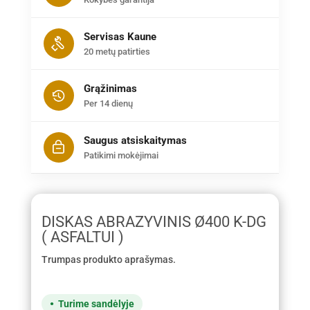
Servisas Kaune
20 metų patirties
Grąžinimas
Per 14 dienų
Saugus atsiskaitymas
Patikimi mokėjimai
DISKAS ABRAZYVINIS Ø400 K-DG
( ASFALTUI )
Trumpas produkto aprašymas.
Turime sandėlyje