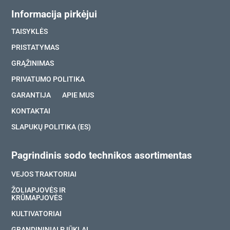
Informacija pirkėjui
TAISYKLĖS
PRISTATYMAS
GRĄŽINIMAS
PRIVATUMO POLITIKA
GARANTIJA
APIE MUS
KONTAKTAI
SLAPUKŲ POLITIKA (ES)
Pagrindinis sodo technikos asortimentas
VEJOS TRAKTORIAI
ŽOLIAPJOVĖS IR
KRŪMAPJOVĖS
KULTIVATORIAI
GRANDININIAI PJŪKLAI