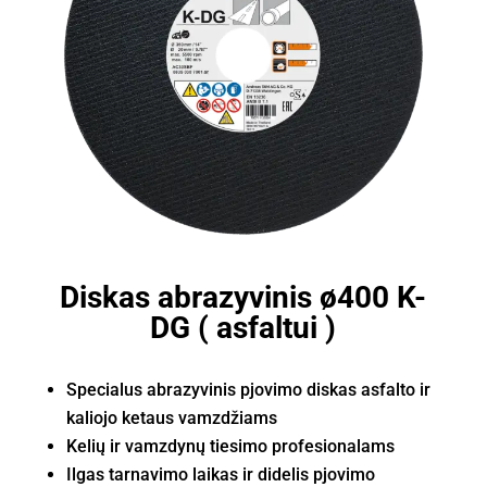
Diskas abrazyvinis ø400 K-
DG ( asfaltui )
Specialus abrazyvinis pjovimo diskas asfalto ir
kaliojo ketaus vamzdžiams
Kelių ir vamzdynų tiesimo profesionalams
Ilgas tarnavimo laikas ir didelis pjovimo