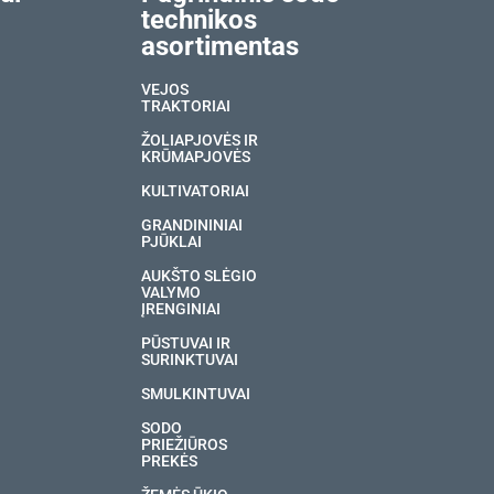
technikos
asortimentas
VEJOS
TRAKTORIAI
ŽOLIAPJOVĖS IR
KRŪMAPJOVĖS
KULTIVATORIAI
GRANDININIAI
PJŪKLAI
AUKŠTO SLĖGIO
VALYMO
ĮRENGINIAI
PŪSTUVAI IR
SURINKTUVAI
SMULKINTUVAI
SODO
PRIEŽIŪROS
PREKĖS