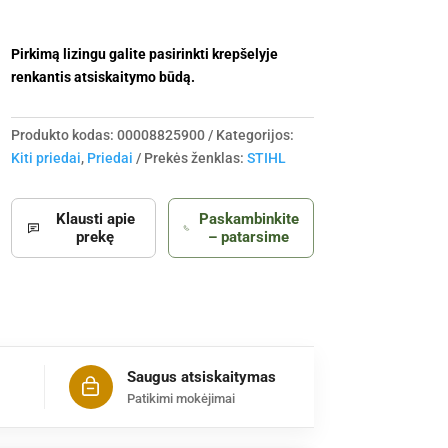
Pirkimą lizingu galite pasirinkti krepšelyje
renkantis atsiskaitymo būdą.
Produkto kodas:
00008825900
Kategorijos:
Kiti priedai
,
Priedai
Prekės ženklas:
STIHL
Klausti apie
Paskambinkite
prekę
– patarsime
Saugus atsiskaitymas
Patikimi mokėjimai