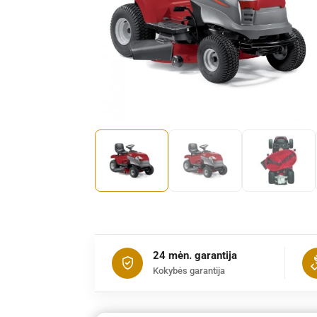
24 mėn. garantija
Kokybės garantija