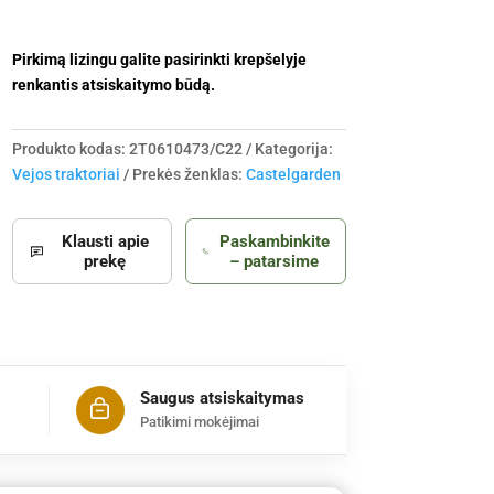
Pirkimą lizingu galite pasirinkti krepšelyje
renkantis atsiskaitymo būdą.
Produkto kodas:
2T0610473/C22
Kategorija:
Vejos traktoriai
Prekės ženklas:
Castelgarden
Klausti apie
Paskambinkite
prekę
– patarsime
Saugus atsiskaitymas
Patikimi mokėjimai