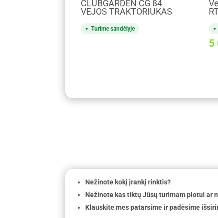
CLUBGARDEN CG 84
Ve
VEJOS TRAKTORIUKAS
RT
Turime sandėlyje
5
Nežinote kokį įrankį rinktis?
Nežinote kas tiktų Jūsų turimam plotui ar
Klauskite mes patarsime ir padėsime išsiri