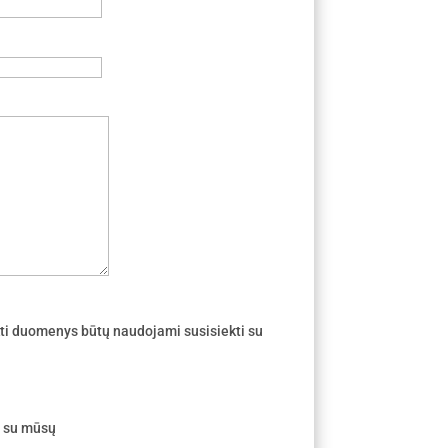
ti duomenys būtų naudojami susisiekti su
e su mūsų