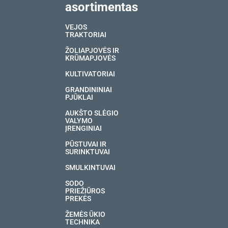
asortimentas
VEJOS
TRAKTORIAI
ŽOLIAPJOVĖS IR
KRŪMAPJOVĖS
KULTIVATORIAI
GRANDININIAI
PJŪKLAI
AUKŠTO SLĖGIO
VALYMO
ĮRENGINIAI
PŪSTUVAI IR
SURINKTUVAI
SMULKINTUVAI
SODO
PRIEŽIŪROS
PREKĖS
ŽEMĖS ŪKIO
TECHNIKA