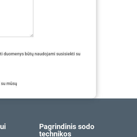
ti duomenys būtų naudojami susisiekti su
e su mūsų
ui
Pagrindinis sodo
technikos