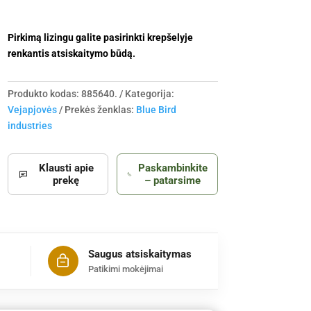
Pirkimą lizingu galite pasirinkti krepšelyje
renkantis atsiskaitymo būdą.
Produkto kodas:
885640.
Kategorija:
Vejapjovės
Prekės ženklas:
Blue Bird
industries
Klausti apie
Paskambinkite
prekę
– patarsime
Saugus atsiskaitymas
Patikimi mokėjimai